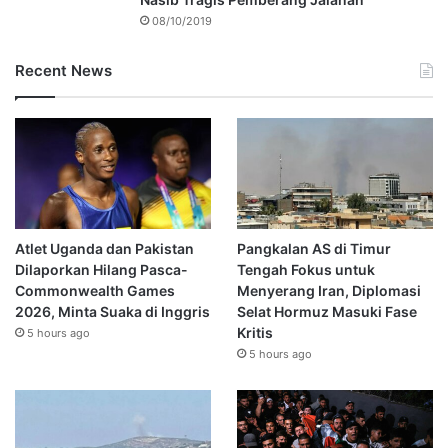
08/10/2019
Recent News
Atlet Uganda dan Pakistan
Pangkalan AS di Timur
Dilaporkan Hilang Pasca-
Tengah Fokus untuk
Commonwealth Games
Menyerang Iran, Diplomasi
2026, Minta Suaka di Inggris
Selat Hormuz Masuki Fase
Kritis
5 hours ago
5 hours ago