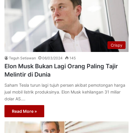
Crispy
Teguh Setiawan
06/03/2024
145
Elon Musk Bukan Lagi Orang Paling Tajir
Melintir di Dunia
Saham Tesla turun lagi tujuh persen akibat pemotongan harga
jual mobil listrik produksinya. Elon Musk kehilangan 31 miliar
dolar AS.…
Read More »