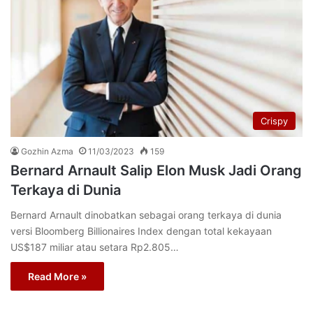
Crispy
Gozhin Azma
11/03/2023
159
Bernard Arnault Salip Elon Musk Jadi Orang
Terkaya di Dunia
Bernard Arnault dinobatkan sebagai orang terkaya di dunia
versi Bloomberg Billionaires Index dengan total kekayaan
US$187 miliar atau setara Rp2.805…
Read More »