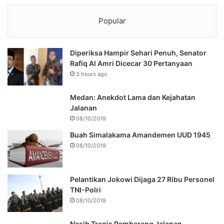
Popular
Diperiksa Hampir Sehari Penuh, Senator
Rafiq Al Amri Dicecar 30 Pertanyaan
3 hours ago
Medan: Anekdot Lama dan Kejahatan
Jalanan
08/10/2019
Buah Simalakama Amandemen UUD 1945
08/10/2019
Pelantikan Jokowi Dijaga 27 Ribu Personel
TNI-Polri
08/10/2019
Nasib Tragis Pemberang Jalanan