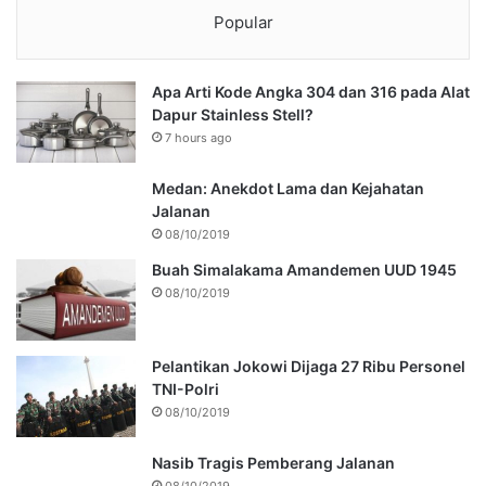
Popular
Apa Arti Kode Angka 304 dan 316 pada Alat
Dapur Stainless Stell?
7 hours ago
Medan: Anekdot Lama dan Kejahatan
Jalanan
08/10/2019
Buah Simalakama Amandemen UUD 1945
08/10/2019
Pelantikan Jokowi Dijaga 27 Ribu Personel
TNI-Polri
08/10/2019
Nasib Tragis Pemberang Jalanan
08/10/2019