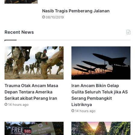
Nasib Tragis Pemberang Jalanan
08/10/2019
Recent News
Trauma Otak Ancam Masa
Iran Ancam Bikin Gelap
Depan Tentara Amerika
Gulita Seluruh Teluk jika AS
Serikat akibat Perang Iran
Serang Pembangkit
Listriknya
14 hours ago
14 hours ago