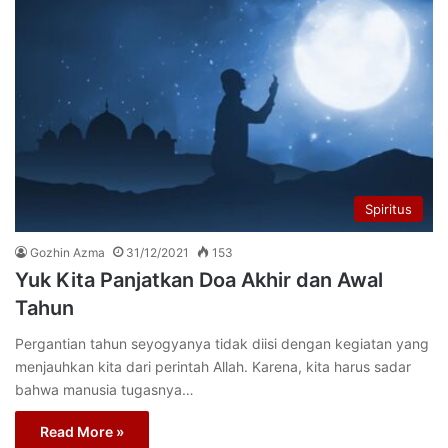
Spiritus
Gozhin Azma
31/12/2021
153
Yuk Kita Panjatkan Doa Akhir dan Awal
Tahun
Pergantian tahun seyogyanya tidak diisi dengan kegiatan yang
menjauhkan kita dari perintah Allah. Karena, kita harus sadar
bahwa manusia tugasnya…
Read More »