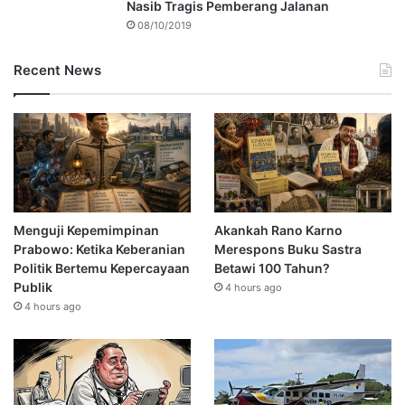
Nasib Tragis Pemberang Jalanan
08/10/2019
Recent News
Menguji Kepemimpinan
Akankah Rano Karno
Prabowo: Ketika Keberanian
Merespons Buku Sastra
Politik Bertemu Kepercayaan
Betawi 100 Tahun?
Publik
4 hours ago
4 hours ago