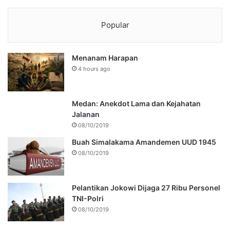
Popular
Menanam Harapan
4 hours ago
Medan: Anekdot Lama dan Kejahatan
Jalanan
08/10/2019
Buah Simalakama Amandemen UUD 1945
08/10/2019
Pelantikan Jokowi Dijaga 27 Ribu Personel
TNI-Polri
08/10/2019