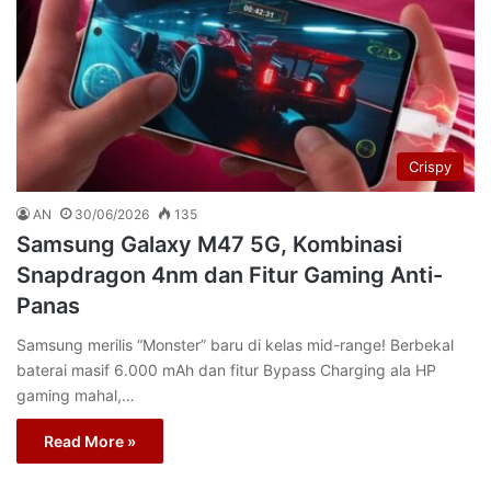
Crispy
AN
30/06/2026
135
Samsung Galaxy M47 5G, Kombinasi
Snapdragon 4nm dan Fitur Gaming Anti-
Panas
Samsung merilis “Monster” baru di kelas mid-range! Berbekal
baterai masif 6.000 mAh dan fitur Bypass Charging ala HP
gaming mahal,…
Read More »