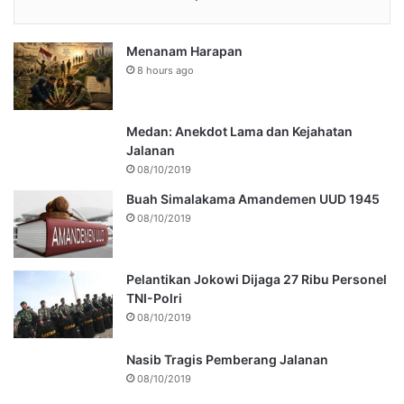
Menanam Harapan
8 hours ago
Medan: Anekdot Lama dan Kejahatan
Jalanan
08/10/2019
Buah Simalakama Amandemen UUD 1945
08/10/2019
Pelantikan Jokowi Dijaga 27 Ribu Personel
TNI-Polri
08/10/2019
Nasib Tragis Pemberang Jalanan
08/10/2019