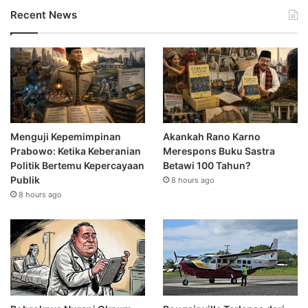
Recent News
Menguji Kepemimpinan
Akankah Rano Karno
Prabowo: Ketika Keberanian
Merespons Buku Sastra
Politik Bertemu Kepercayaan
Betawi 100 Tahun?
Publik
8 hours ago
8 hours ago