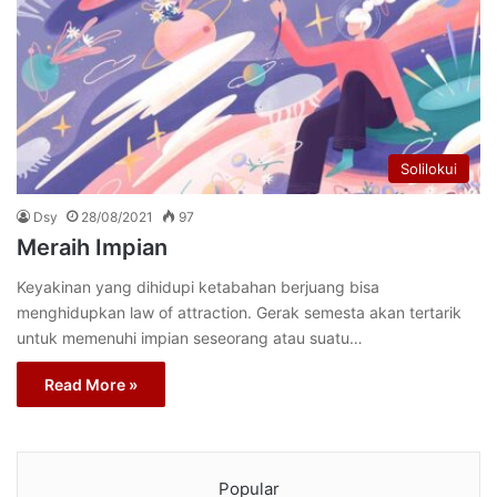
Solilokui
Dsy
28/08/2021
97
Meraih Impian
Keyakinan yang dihidupi ketabahan berjuang bisa
menghidupkan law of attraction. Gerak semesta akan tertarik
untuk memenuhi impian seseorang atau suatu…
Read More »
Popular