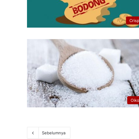
Cris
Oik
Sebelumnya