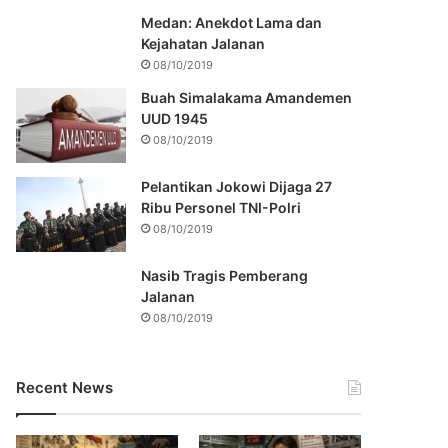
Medan: Anekdot Lama dan
Kejahatan Jalanan
08/10/2019
Buah Simalakama Amandemen
UUD 1945
08/10/2019
Pelantikan Jokowi Dijaga 27
Ribu Personel TNI-Polri
08/10/2019
Nasib Tragis Pemberang
Jalanan
08/10/2019
Recent News