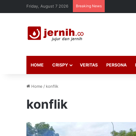
Friday, August 7 2026
Breaking News
HOME
CRISPY
VERITAS
PERSONA
Home
/
konflik
konflik