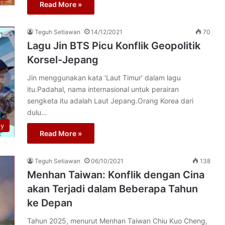
Read More »
Teguh Setiawan
14/12/2021
70
Lagu Jin BTS Picu Konflik Geopolitik
Korsel-Jepang
Jin menggunakan kata ‘Laut Timur’ dalam lagu
itu.Padahal, nama internasional untuk perairan
sengketa itu adalah Laut Jepang.Orang Korea dari
dulu…
py
Read More »
Teguh Setiawan
06/10/2021
138
Menhan Taiwan: Konflik dengan Cina
akan Terjadi dalam Beberapa Tahun
ke Depan
Tahun 2025, menurut Menhan Taiwan Chiu Kuo Cheng,