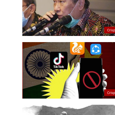
Cris
Cris