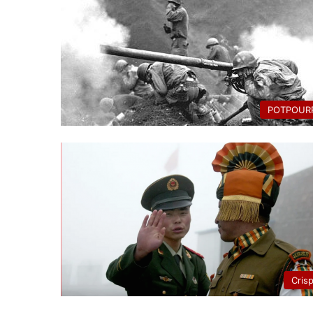
POTPOURR
Cris