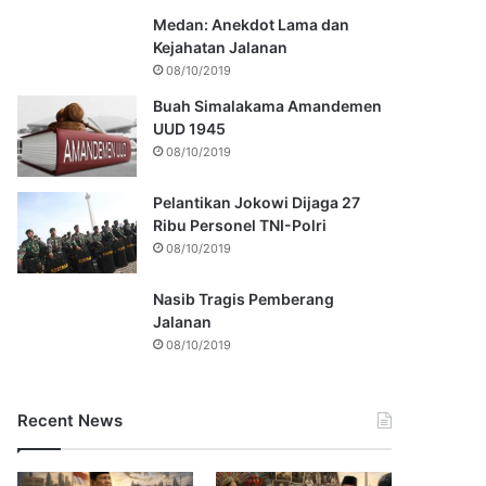
Medan: Anekdot Lama dan
Kejahatan Jalanan
08/10/2019
Buah Simalakama Amandemen
UUD 1945
08/10/2019
Pelantikan Jokowi Dijaga 27
Ribu Personel TNI-Polri
08/10/2019
Nasib Tragis Pemberang
Jalanan
08/10/2019
Recent News