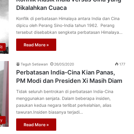
Dikalahkan Cuaca
Konflik di perbatasan Himalaya antara India dan Cina
dipicu oleh Perang Sino-India tahun 1962. Perang
tersebut disebabkan sengketa perbatasan Himalaya…
Read More »
I
Teguh Setiawan
26/05/2020
177
Perbatasan India-Cina Kian Panas,
PM Modi dan Presiden Xi Masih Diam
Tidak seluruh bentrokan di perbatasan India-Cina
menggunakan senjata. Dalam beberapa insiden,
pasukan kedua negara terlibat perkelahian, alias
tawuran.Insiden biasanya terjadi…
py
Read More »