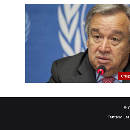
Cris
© C
Tentang Jer