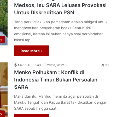
Medsos, Isu SARA Leluasa Provokasi
Untuk Diskreditkan PSN
Yang perlu dilakukan pemerintah adalah mitigasi untuk
menghentikan penyebaran hoaks.Sentuh sisi
emosional, karena ini bukan hanya soal perpindahan
py
lokasi tapi…
Read More »
Mahbub Junaidi
28/01/2022
33
Menko Polhukam : Konflik di
Indonesia Timur Bukan Persoalan
SARA
Maka dari itu, Mahfud meminta agar persoalan di
Maluku Tengah dan Papua Barat tak dikaitkan dengan
SARA sebab hingga saat…
py