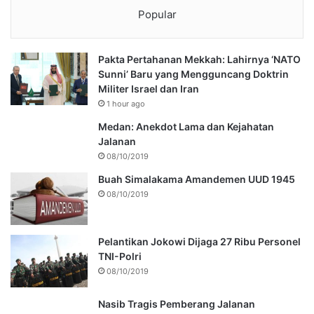
Popular
Pakta Pertahanan Mekkah: Lahirnya ‘NATO
Sunni’ Baru yang Mengguncang Doktrin
Militer Israel dan Iran
1 hour ago
Medan: Anekdot Lama dan Kejahatan
Jalanan
08/10/2019
Buah Simalakama Amandemen UUD 1945
08/10/2019
Pelantikan Jokowi Dijaga 27 Ribu Personel
TNI-Polri
08/10/2019
Nasib Tragis Pemberang Jalanan