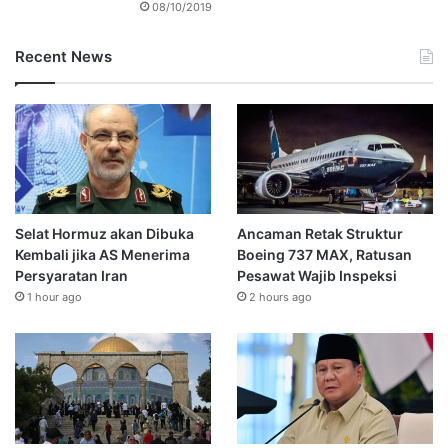
08/10/2019
Recent News
Selat Hormuz akan Dibuka
Ancaman Retak Struktur
Kembali jika AS Menerima
Boeing 737 MAX, Ratusan
Persyaratan Iran
Pesawat Wajib Inspeksi
1 hour ago
2 hours ago