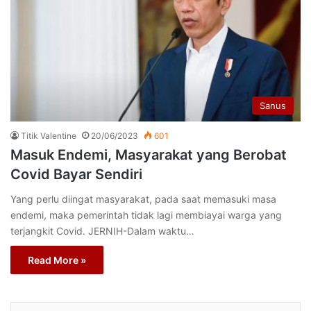
Sanus
Titik Valentine
20/06/2023
601
Masuk Endemi, Masyarakat yang Berobat
Covid Bayar Sendiri
Yang perlu diingat masyarakat, pada saat memasuki masa
endemi, maka pemerintah tidak lagi membiayai warga yang
terjangkit Covid. JERNIH-Dalam waktu…
Read More »