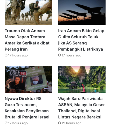
Trauma Otak Ancam
Iran Ancam Bikin Gelap
Masa Depan Tentara
Gulita Seluruh Teluk
Amerika Serikat akibat
jika AS Serang
Perang Iran
Pembangkit Listriknya
17 hours ago
17 hours ago
Nyawa Direktur RS
Wajah Baru Pariwisata
Gaza Terancam,
ASEAN, Malaysia Geser
Kesaksian Penyiksaan
Thailand, Digitalisasi
Brutal di Penjara Israel
Lintas Negara Beraksi
17 hours ago
19 hours ago