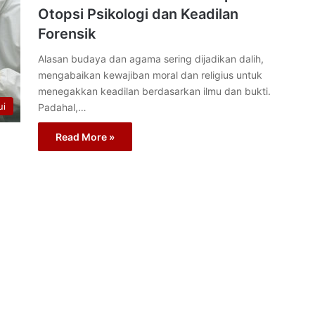
Otopsi Psikologi dan Keadilan
Forensik
Alasan budaya dan agama sering dijadikan dalih,
mengabaikan kewajiban moral dan religius untuk
menegakkan keadilan berdasarkan ilmu dan bukti.
ui
Padahal,…
Read More »