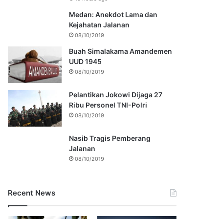
Medan: Anekdot Lama dan
Kejahatan Jalanan
08/10/2019
Buah Simalakama Amandemen
UUD 1945
08/10/2019
Pelantikan Jokowi Dijaga 27
Ribu Personel TNI-Polri
08/10/2019
Nasib Tragis Pemberang
Jalanan
08/10/2019
Recent News