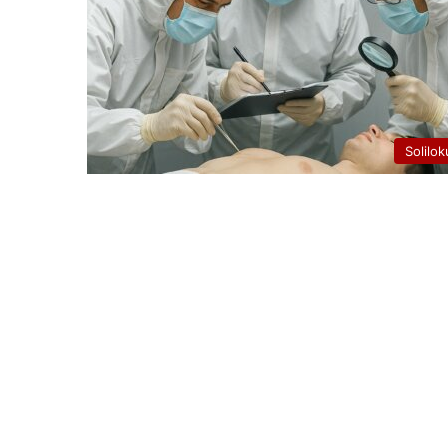
Solilok