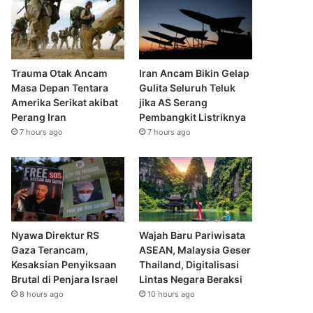
Trauma Otak Ancam
Iran Ancam Bikin Gelap
Masa Depan Tentara
Gulita Seluruh Teluk
Amerika Serikat akibat
jika AS Serang
Perang Iran
Pembangkit Listriknya
7 hours ago
7 hours ago
Nyawa Direktur RS
Wajah Baru Pariwisata
Gaza Terancam,
ASEAN, Malaysia Geser
Kesaksian Penyiksaan
Thailand, Digitalisasi
Brutal di Penjara Israel
Lintas Negara Beraksi
8 hours ago
10 hours ago