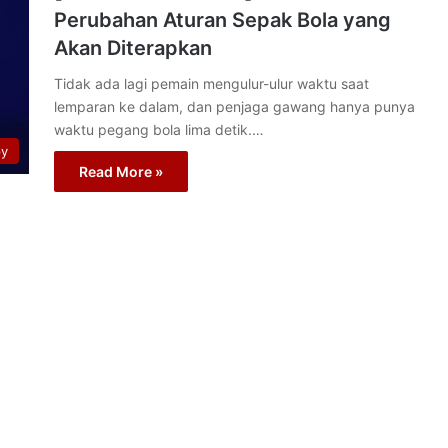
Perubahan Aturan Sepak Bola yang
Akan Diterapkan
Tidak ada lagi pemain mengulur-ulur waktu saat
lemparan ke dalam, dan penjaga gawang hanya punya
waktu pegang bola lima detik.…
py
Read More »