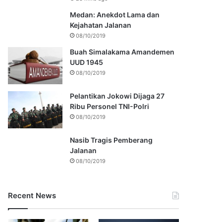
Medan: Anekdot Lama dan
Kejahatan Jalanan
08/10/2019
Buah Simalakama Amandemen
UUD 1945
08/10/2019
Pelantikan Jokowi Dijaga 27
Ribu Personel TNI-Polri
08/10/2019
Nasib Tragis Pemberang
Jalanan
08/10/2019
Recent News