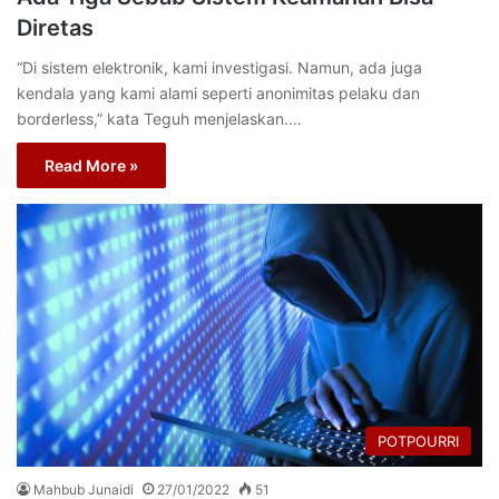
Diretas
“Di sistem elektronik, kami investigasi. Namun, ada juga
kendala yang kami alami seperti anonimitas pelaku dan
borderless,” kata Teguh menjelaskan.…
Read More »
POTPOURRI
Mahbub Junaidi
27/01/2022
51