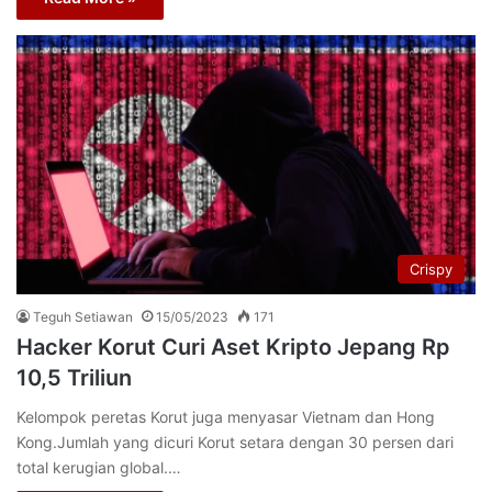
Crispy
Teguh Setiawan
15/05/2023
171
Hacker Korut Curi Aset Kripto Jepang Rp
10,5 Triliun
Kelompok peretas Korut juga menyasar Vietnam dan Hong
Kong.Jumlah yang dicuri Korut setara dengan 30 persen dari
total kerugian global.…