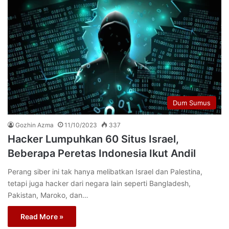
Dum Sumus
Gozhin Azma
11/10/2023
337
Hacker Lumpuhkan 60 Situs Israel,
Beberapa Peretas Indonesia Ikut Andil
Perang siber ini tak hanya melibatkan Israel dan Palestina,
tetapi juga hacker dari negara lain seperti Bangladesh,
Pakistan, Maroko, dan…
Read More »