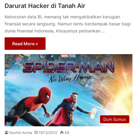
Darurat Hacker di Tanah Air
Kebocoran data BI, memang tak mengakibatkan kerugian
finansial secara langsung. Namun tentu berdampak besar bagi
dunia finansial Indonesia, khususnya perbankan.…
Read More »
Dum Sumus
Gozhin Azma
19/12/2021
48