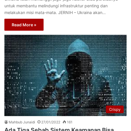
untuk membantu melindungi infrastruktur penting dan
melakukan misi mata-mata. JERNIH – Ukraina akan…
Read More »
Crispy
Mahbub Junaidi
27/01/2022
161
Ada Tiga Sebab Sistem Keamanan Bisa