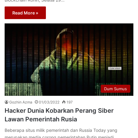
Read More »
Dum Sumus
Gozhin Azma
01/03/2022
197
Hacker Dunia Kobarkan Perang Siber
Lawan Pemerintah Rusia
Beberapa situs milik pemerintah dan Russia Today yang
merupakan media corong pemerintahan Putin menjadi