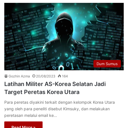
Dum Sumus
Gozhin Azma
20/08/2023
164
Latihan Militer AS-Korea Selatan Jadi
Target Peretas Korea Utara
Para peretas diyakini terkait dengan kelompok Korea Utara
yang oleh para peneliti disebut Kimsuky, dan melakukan
peretasan melalui email ke…
Read More »