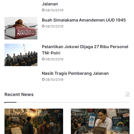
Jalanan
08/10/2019
Buah Simalakama Amandemen UUD 1945
08/10/2019
Pelantikan Jokowi Dijaga 27 Ribu Personel
TNI-Polri
08/10/2019
Nasib Tragis Pemberang Jalanan
08/10/2019
Recent News