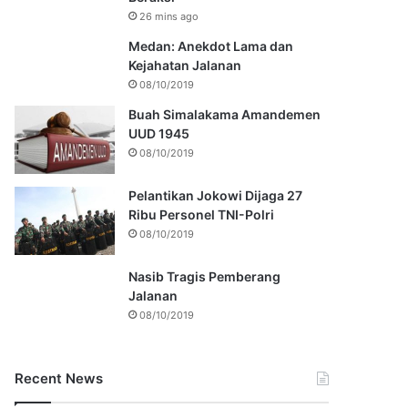
26 mins ago
Medan: Anekdot Lama dan
Kejahatan Jalanan
08/10/2019
Buah Simalakama Amandemen
UUD 1945
08/10/2019
Pelantikan Jokowi Dijaga 27
Ribu Personel TNI-Polri
08/10/2019
Nasib Tragis Pemberang
Jalanan
08/10/2019
Recent News