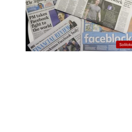
Solilok