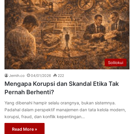
Solilokui
Jernih.co
04/01/2026
222
Mengapa Korupsi dan Skandal Etika Tak
Pernah Berhenti?
Yang dibenahi hampir selalu orangnya, bukan sistemnya.
Padahal dalam perspektif manajemen dan tata kelola modern,
korupsi, fraud, dan konflik kepentingan…
Read More »