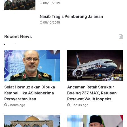
08/10/2019
Nasib Tragis Pemberang Jalanan
08/10/2019
Recent News
Selat Hormuz akan Dibuka
Ancaman Retak Struktur
Kembali jika AS Menerima
Boeing 737 MAX, Ratusan
Persyaratan Iran
Pesawat Wajib Inspeksi
7 hours ago
8 hours ago