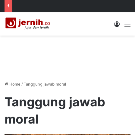
Log In
M
Home
/
Tanggung jawab moral
Tanggung jawab
moral