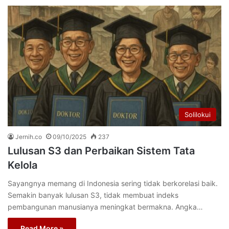
Solilokui
Jernih.co
09/10/2025
237
Lulusan S3 dan Perbaikan Sistem Tata
Kelola
Sayangnya memang di Indonesia sering tidak berkorelasi baik.
Semakin banyak lulusan S3, tidak membuat indeks
pembangunan manusianya meningkat bermakna. Angka…
Read More »