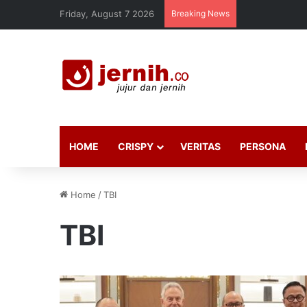
Friday, August 7 2026
Breaking News
HOME
CRISPY
VERITAS
PERSONA
Home
/
TBI
TBI