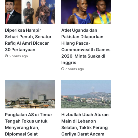
Diperiksa Hampir
Atlet Uganda dan
Sehari Penuh, Senator
Pakistan Dilaporkan
Rafiq Al Amri Dicecar
Hilang Pasca-
30 Pertanyaan
Commonwealth Games
2026, Minta Suaka di
5 hours ago
Inggris
7 hours ago
Pangkalan AS di Timur
Hizbullah Ubah Aturan
Tengah Fokus untuk
Main di Lebanon
Menyerang Iran,
Selatan, Taktik Perang
Diplomasi Selat
Gerilya Darat Ancam