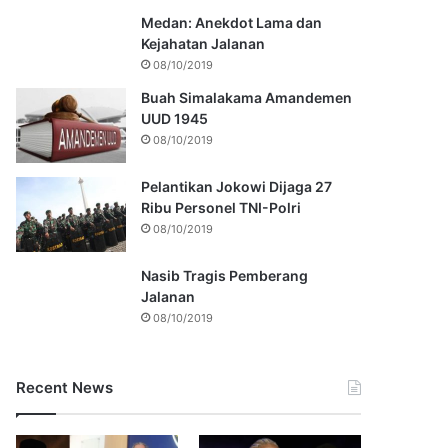
Medan: Anekdot Lama dan
Kejahatan Jalanan
08/10/2019
Buah Simalakama Amandemen
UUD 1945
08/10/2019
Pelantikan Jokowi Dijaga 27
Ribu Personel TNI-Polri
08/10/2019
Nasib Tragis Pemberang
Jalanan
08/10/2019
Recent News