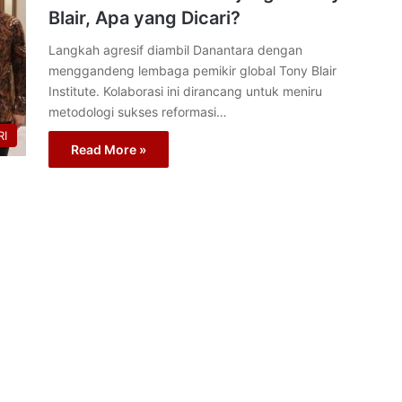
Blair, Apa yang Dicari?
Langkah agresif diambil Danantara dengan
menggandeng lembaga pemikir global Tony Blair
Institute. Kolaborasi ini dirancang untuk meniru
metodologi sukses reformasi…
I
Read More »