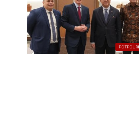
POTPOURR