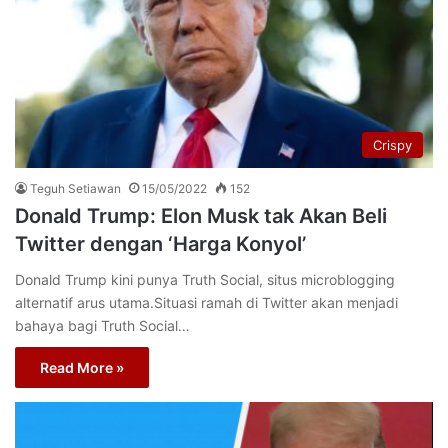
Crispy
Teguh Setiawan
15/05/2022
152
Donald Trump: Elon Musk tak Akan Beli
Twitter dengan ‘Harga Konyol’
Donald Trump kini punya Truth Social, situs microblogging
alternatif arus utama.Situasi ramah di Twitter akan menjadi
bahaya bagi Truth Social…
Read More »