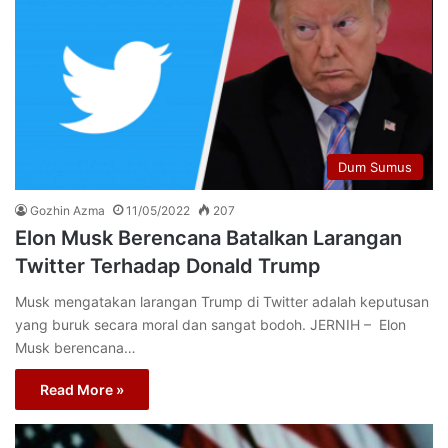
Dum Sumus
Gozhin Azma
11/05/2022
207
Elon Musk Berencana Batalkan Larangan
Twitter Terhadap Donald Trump
Musk mengatakan larangan Trump di Twitter adalah keputusan
yang buruk secara moral dan sangat bodoh. JERNIH – Elon
Musk berencana…
Read More »