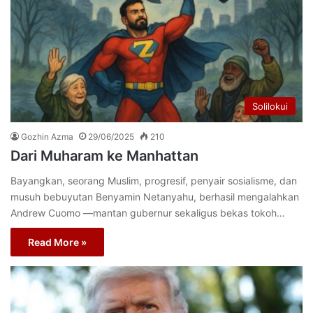
Solilokui
Gozhin Azma
29/06/2025
210
Dari Muharam ke Manhattan
Bayangkan, seorang Muslim, progresif, penyair sosialisme, dan
musuh bebuyutan Benyamin Netanyahu, berhasil mengalahkan
Andrew Cuomo —mantan gubernur sekaligus bekas tokoh…
Read More »