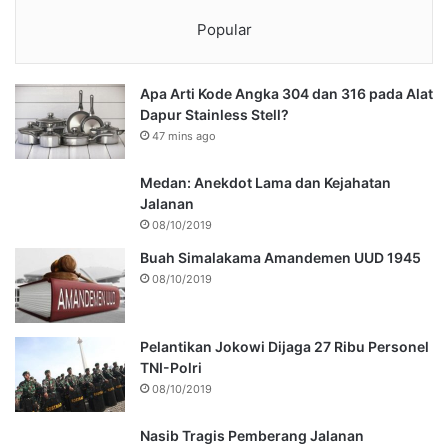
Popular
Apa Arti Kode Angka 304 dan 316 pada Alat
Dapur Stainless Stell?
47 mins ago
Medan: Anekdot Lama dan Kejahatan
Jalanan
08/10/2019
Buah Simalakama Amandemen UUD 1945
08/10/2019
Pelantikan Jokowi Dijaga 27 Ribu Personel
TNI-Polri
08/10/2019
Nasib Tragis Pemberang Jalanan