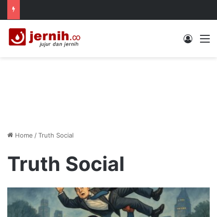
Log In
M
Home
/
Truth Social
Truth Social