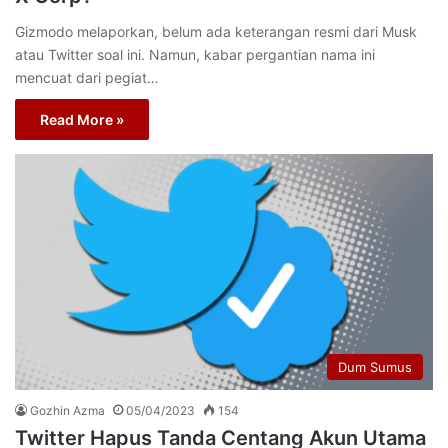
Gizmodo melaporkan, belum ada keterangan resmi dari Musk
atau Twitter soal ini. Namun, kabar pergantian nama ini
mencuat dari pegiat…
Read More »
Dum Sumus
Gozhin Azma
05/04/2023
154
Twitter Hapus Tanda Centang Akun Utama