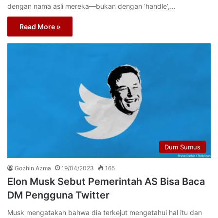
dengan nama asli mereka—bukan dengan ‘handle’,…
Read More »
Dum Sumus
Gozhin Azma
19/04/2023
165
Elon Musk Sebut Pemerintah AS Bisa Baca
DM Pengguna Twitter
Musk mengatakan bahwa dia terkejut mengetahui hal itu dan