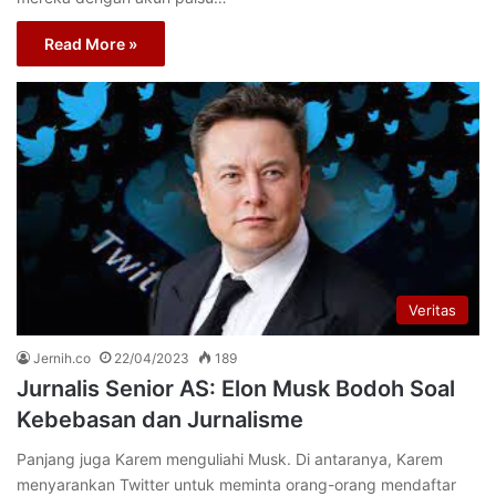
Read More »
Veritas
Jernih.co
22/04/2023
189
Jurnalis Senior AS: Elon Musk Bodoh Soal
Kebebasan dan Jurnalisme
Panjang juga Karem menguliahi Musk. Di antaranya, Karem
menyarankan Twitter untuk meminta orang-orang mendaftar