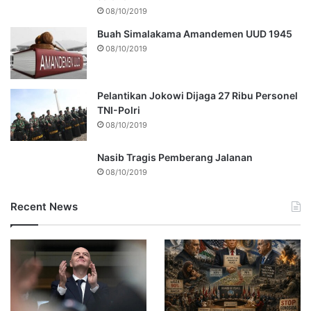
08/10/2019
Buah Simalakama Amandemen UUD 1945
08/10/2019
Pelantikan Jokowi Dijaga 27 Ribu Personel
TNI-Polri
08/10/2019
Nasib Tragis Pemberang Jalanan
08/10/2019
Recent News