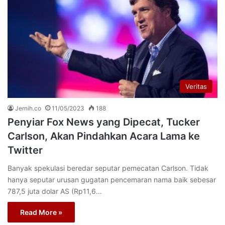
Veritas
Jernih.co
11/05/2023
188
Penyiar Fox News yang Dipecat, Tucker
Carlson, Akan Pindahkan Acara Lama ke
Twitter
Banyak spekulasi beredar seputar pemecatan Carlson. Tidak
hanya seputar urusan gugatan pencemaran nama baik sebesar
787,5 juta dolar AS (Rp11,6…
Read More »