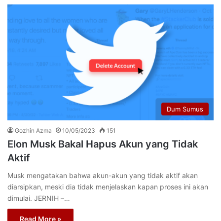
Dum Sumus
Gozhin Azma
10/05/2023
151
Elon Musk Bakal Hapus Akun yang Tidak
Aktif
Musk mengatakan bahwa akun-akun yang tidak aktif akan
diarsipkan, meski dia tidak menjelaskan kapan proses ini akan
dimulai. JERNIH –…
Read More »