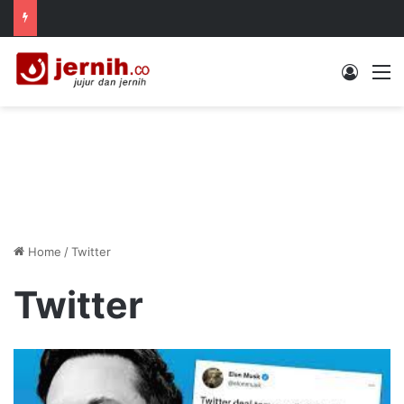
Log In
M
Home
/
Twitter
Twitter