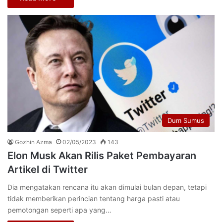
Dum Sumus
Gozhin Azma
02/05/2023
143
Elon Musk Akan Rilis Paket Pembayaran
Artikel di Twitter
Dia mengatakan rencana itu akan dimulai bulan depan, tetapi
tidak memberikan perincian tentang harga pasti atau
pemotongan seperti apa yang…