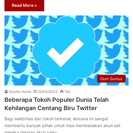
Read More »
Dum Sumus
Gozhin Azma
22/04/2023
162
Beberapa Tokoh Populer Dunia Telah
Kehilangan Centang Biru Twitter
Bagi selebritas dan tokoh terkenal, lencana ini sangat
membantu banyak pihak untuk bisa membedakan akun asli
mereka dengan akun palsu…