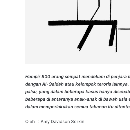
Hampir 800 orang sempat mendekam di penjara it
dengan Al-Qaidah atau kelompok teroris lainnya.
palsu, yang dalam beberapa kasus hanya disebabk
beberapa di antaranya anak-anak di bawah usia 
dalam memperlakukan semua tahanan itu ditonton
Oleh : Amy Davidson Sorkin