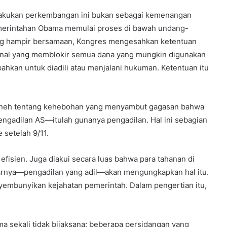
lakukan perkembangan ini bukan sebagai kemenangan
emerintahan Obama memulai proses di bawah undang-
ang hampir bersamaan, Kongres mengesahkan ketentuan
nal yang memblokir semua dana yang mungkin digunakan
kan untuk diadili atau menjalani hukuman. Ketentuan itu
 aneh tentang kehebohan yang menyambut gagasan bahwa
engadilan AS—itulah gunanya pengadilan. Hal ini sebagian
 setelah 9/11.
efisien. Juga diakui secara luas bahwa para tahanan di
arnya—pengadilan yang adil—akan mengungkapkan hal itu.
embunyikan kejahatan pemerintah. Dalam pengertian itu,
a sekali tidak bijaksana; beberapa persidangan yang