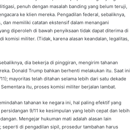
itigasi, penuh dengan masalah banding yang belum teruji,
pengacara ke klien mereka. Pengadilan federal, sebaliknya,
is, dan memiliki catatan ekstensif dalam menangani
ang diperoleh di bawah penyiksaan tidak dapat diterima di
di komisi militer. (Tidak, karena alasan keandalan, legalitas,
baliknya, dia bekerja di pinggiran, mengirim tahanan
eka. Donald Trump bahkan berhenti melakukan itu. Saat ini
1); mayoritas telah ditahan selama lebih dari satu dekade
Sementara itu, proses komisi militer berjalan lambat.
indahan tahanan ke negara ini, hal paling efektif yang
ersidangan 9/11 ke kesimpulan yang lebih cepat dan lebih
dangan. Mengejar hukuman mati adalah alasan lain
eperti di pengadilan sipil, prosedur tambahan harus