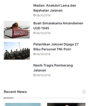
Medan: Anekdot Lama dan
Kejahatan Jalanan
08/10/2019
Buah Simalakama Amandemen
UUD 1945
08/10/2019
Pelantikan Jokowi Dijaga 27
Ribu Personel TNI-Polri
08/10/2019
Nasib Tragis Pemberang
Jalanan
08/10/2019
Recent News