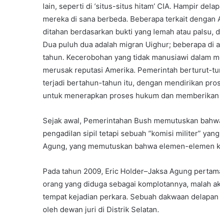
lain, seperti di ‘situs-situs hitam’ CIA. Hampir de
mereka di sana berbeda. Beberapa terkait dengan A
ditahan berdasarkan bukti yang lemah atau palsu, 
Dua puluh dua adalah migran Uighur; beberapa di 
tahun. Kecerobohan yang tidak manusiawi dalam m
merusak reputasi Amerika. Pemerintah berturut-t
terjadi bertahun-tahun itu, dengan mendirikan pr
untuk menerapkan proses hukum dan memberikan 
Sejak awal, Pemerintahan Bush memutuskan bahwa j
pengadilan sipil tetapi sebuah “komisi militer” y
Agung, yang memutuskan bahwa elemen-elemen kun
Pada tahun 2009, Eric Holder–Jaksa Agung per
orang yang diduga sebagai komplotannya, malah ak
tempat kejadian perkara. Sebuah dakwaan delapan 
oleh dewan juri di Distrik Selatan.