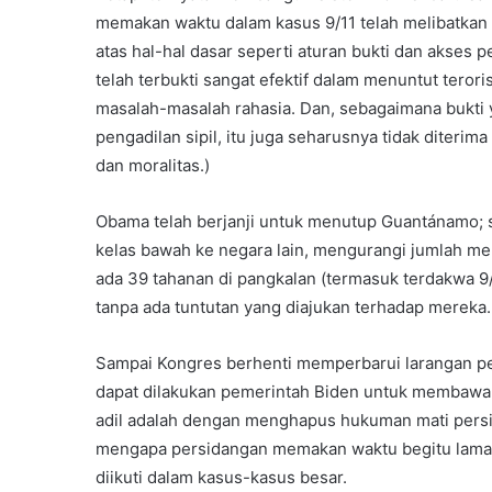
memakan waktu dalam kasus 9/11 telah melibatkan l
atas hal-hal dasar seperti aturan bukti dan akses 
telah terbukti sangat efektif dalam menuntut teror
masalah-masalah rahasia. Dan, sebagaimana bukti y
pengadilan sipil, itu juga seharusnya tidak diterima 
dan moralitas.)
Obama telah berjanji untuk menutup Guantánamo; se
kelas bawah ke negara lain, mengurangi jumlah mer
ada 39 tahanan di pangkalan (termasuk terdakwa 9/1
tanpa ada tuntutan yang diajukan terhadap mereka. 
Sampai Kongres berhenti memperbarui larangan pem
dapat dilakukan pemerintah Biden untuk membawa p
adil adalah dengan menghapus hukuman mati persi
mengapa persidangan memakan waktu begitu lama; s
diikuti dalam kasus-kasus besar.