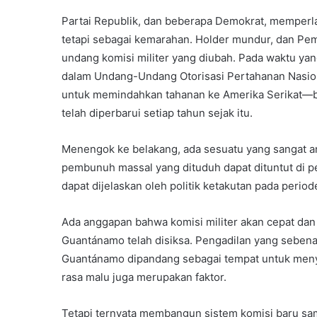
Partai Republik, dan beberapa Demokrat, memper
tetapi sebagai kemarahan. Holder mundur, dan P
undang komisi militer yang diubah. Pada waktu y
dalam Undang-Undang Otorisasi Pertahanan Nasio
untuk memindahkan tahanan ke Amerika Serikat—bah
telah diperbarui setiap tahun sejak itu.
Menengok ke belakang, ada sesuatu yang sangat
pembunuh massal yang dituduh dapat dituntut di p
dapat dijelaskan oleh politik ketakutan pada periode
Ada anggapan bahwa komisi militer akan cepat dan 
Guantánamo telah disiksa. Pengadilan yang seben
Guantánamo dipandang sebagai tempat untuk meny
rasa malu juga merupakan faktor.
Tetapi ternyata membangun sistem komisi baru sam