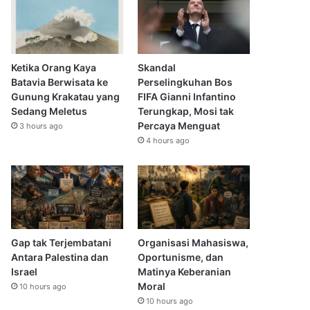
Ketika Orang Kaya
Skandal
Batavia Berwisata ke
Perselingkuhan Bos
Gunung Krakatau yang
FIFA Gianni Infantino
Sedang Meletus
Terungkap, Mosi tak
Percaya Menguat
3 hours ago
4 hours ago
Gap tak Terjembatani
Organisasi Mahasiswa,
Antara Palestina dan
Oportunisme, dan
Israel
Matinya Keberanian
Moral
10 hours ago
10 hours ago