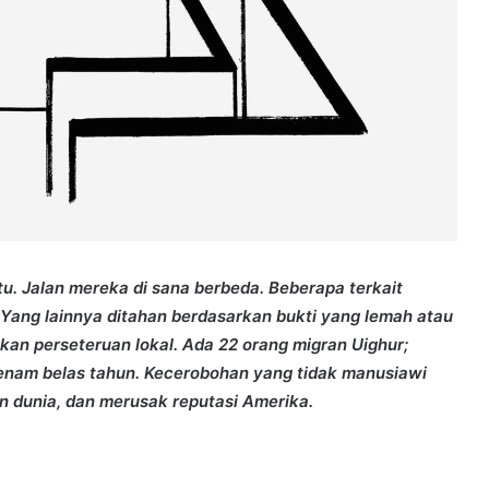
u. Jalan mereka di sana berbeda. Beberapa terkait
 Yang lainnya ditahan berdasarkan bukti yang lemah atau
an perseteruan lokal. Ada 22 orang migran Uighur;
enam belas tahun. Kecerobohan yang tidak manusiawi
 dunia, dan merusak reputasi Amerika.