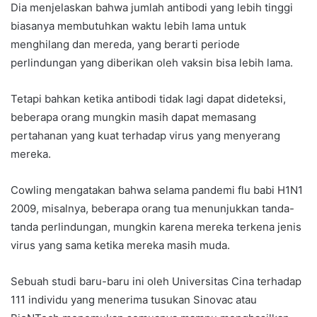
Dia menjelaskan bahwa jumlah antibodi yang lebih tinggi
biasanya membutuhkan waktu lebih lama untuk
menghilang dan mereda, yang berarti periode
perlindungan yang diberikan oleh vaksin bisa lebih lama.
Tetapi bahkan ketika antibodi tidak lagi dapat dideteksi,
beberapa orang mungkin masih dapat memasang
pertahanan yang kuat terhadap virus yang menyerang
mereka.
Cowling mengatakan bahwa selama pandemi flu babi H1N1
2009, misalnya, beberapa orang tua menunjukkan tanda-
tanda perlindungan, mungkin karena mereka terkena jenis
virus yang sama ketika mereka masih muda.
Sebuah studi baru-baru ini oleh Universitas Cina terhadap
111 individu yang menerima tusukan Sinovac atau