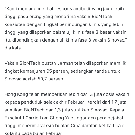
“Kami memang melihat respons antibodi yang jauh lebih
tinggi pada orang yang menerima vaksin BioNTech,
konsisten dengan tingkat perlindungan klinis yang lebih
tinggi yang dilaporkan dalam uji klinis fase 3 besar vaksin
itu, dibandingkan dengan uji klinis fase 3 vaksin Sinovac,”
dia kata.
Vaksin BioNTech buatan Jerman telah dilaporkan memiliki
tingkat kemanjuran 95 persen, sedangkan tanda untuk
Sinovac adalah 50,7 persen.
Hong Kong telah memberikan lebih dari 3 juta dosis vaksin
kepada penduduk sejak akhir Februari, terdiri dari 1,7 juta
suntikan BioNTech dan 1,3 juta suntikan Sinovac. Kepala
Eksekutif Carrie Lam Cheng Yuet-ngor dan para pejabat
tinggi menerima vaksin buatan Cina daratan ketika tiba di
kota itu pada bulan Februari.