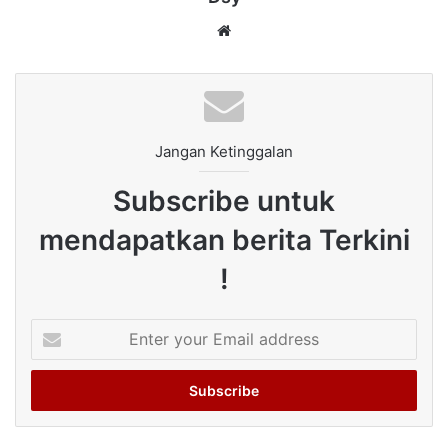
Website
Jangan Ketinggalan
Subscribe untuk
mendapatkan berita Terkini
!
Enter
your
Email
address