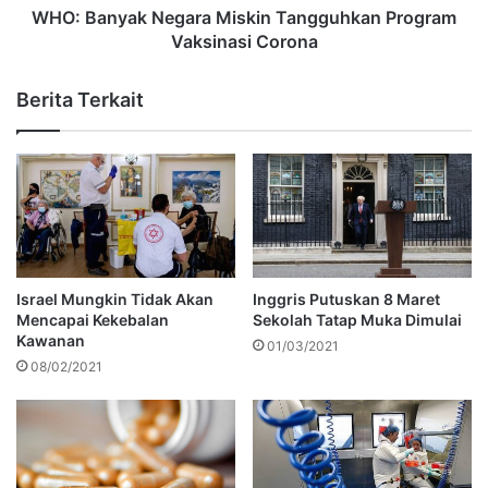
WHO: Banyak Negara Miskin Tangguhkan Program
Vaksinasi Corona
Berita Terkait
Israel Mungkin Tidak Akan
Inggris Putuskan 8 Maret
Mencapai Kekebalan
Sekolah Tatap Muka Dimulai
Kawanan
01/03/2021
08/02/2021