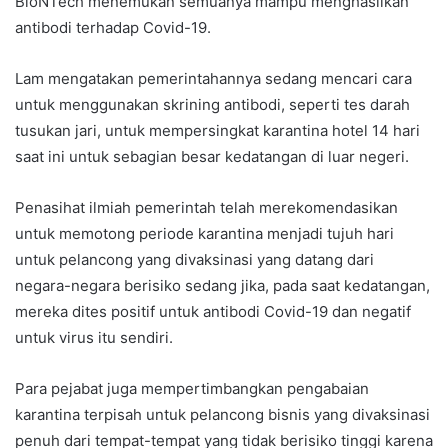
BioNTech menemukan semuanya mampu menghasilkan
antibodi terhadap Covid-19.
Lam mengatakan pemerintahannya sedang mencari cara
untuk menggunakan skrining antibodi, seperti tes darah
tusukan jari, untuk mempersingkat karantina hotel 14 hari
saat ini untuk sebagian besar kedatangan di luar negeri.
Penasihat ilmiah pemerintah telah merekomendasikan
untuk memotong periode karantina menjadi tujuh hari
untuk pelancong yang divaksinasi yang datang dari
negara-negara berisiko sedang jika, pada saat kedatangan,
mereka dites positif untuk antibodi Covid-19 dan negatif
untuk virus itu sendiri.
Para pejabat juga mempertimbangkan pengabaian
karantina terpisah untuk pelancong bisnis yang divaksinasi
penuh dari tempat-tempat yang tidak berisiko tinggi karena