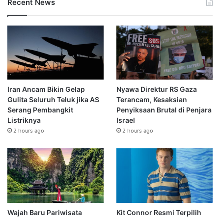
Recent News
Iran Ancam Bikin Gelap
Nyawa Direktur RS Gaza
Gulita Seluruh Teluk jika AS
Terancam, Kesaksian
Serang Pembangkit
Penyiksaan Brutal di Penjara
Listriknya
Israel
2 hours ago
2 hours ago
Wajah Baru Pariwisata
Kit Connor Resmi Terpilih