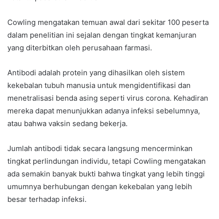
Cowling mengatakan temuan awal dari sekitar 100 peserta
dalam penelitian ini sejalan dengan tingkat kemanjuran
yang diterbitkan oleh perusahaan farmasi.
Antibodi adalah protein yang dihasilkan oleh sistem
kekebalan tubuh manusia untuk mengidentifikasi dan
menetralisasi benda asing seperti virus corona. Kehadiran
mereka dapat menunjukkan adanya infeksi sebelumnya,
atau bahwa vaksin sedang bekerja.
Jumlah antibodi tidak secara langsung mencerminkan
tingkat perlindungan individu, tetapi Cowling mengatakan
ada semakin banyak bukti bahwa tingkat yang lebih tinggi
umumnya berhubungan dengan kekebalan yang lebih
besar terhadap infeksi.