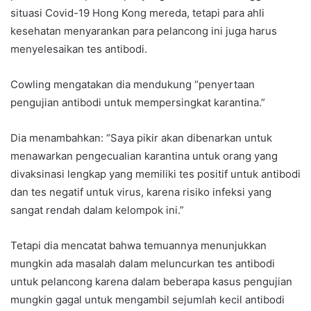
situasi Covid-19 Hong Kong mereda, tetapi para ahli
kesehatan menyarankan para pelancong ini juga harus
menyelesaikan tes antibodi.
Cowling mengatakan dia mendukung “penyertaan
pengujian antibodi untuk mempersingkat karantina.”
Dia menambahkan: “Saya pikir akan dibenarkan untuk
menawarkan pengecualian karantina untuk orang yang
divaksinasi lengkap yang memiliki tes positif untuk antibodi
dan tes negatif untuk virus, karena risiko infeksi yang
sangat rendah dalam kelompok ini.”
Tetapi dia mencatat bahwa temuannya menunjukkan
mungkin ada masalah dalam meluncurkan tes antibodi
untuk pelancong karena dalam beberapa kasus pengujian
mungkin gagal untuk mengambil sejumlah kecil antibodi