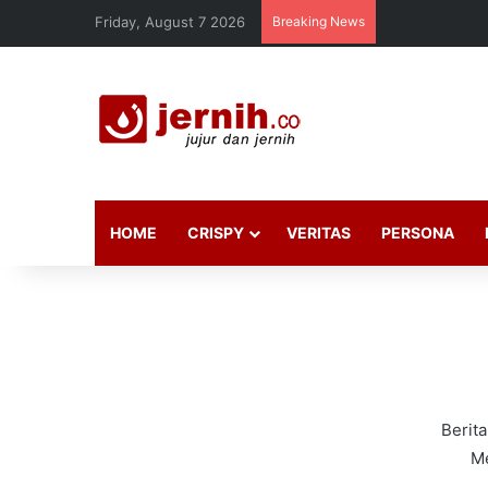
Friday, August 7 2026
Breaking News
HOME
CRISPY
VERITAS
PERSONA
Berita
Me