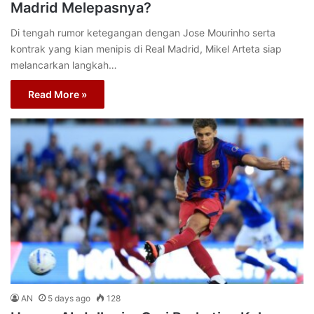
Madrid Melepasnya?
Di tengah rumor ketegangan dengan Jose Mourinho serta
kontrak yang kian menipis di Real Madrid, Mikel Arteta siap
melancarkan langkah…
Read More »
AN
5 days ago
128