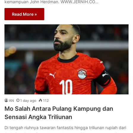
kemampuan John Herdman. WWW.JERNIH.CO…
Read More »
AN
1 day ago
112
Mo Salah Antara Pulang Kampung dan
Sensasi Angka Triliunan
Di tengah riuhnya tawaran fantastis hingga triliunan rupiah dari