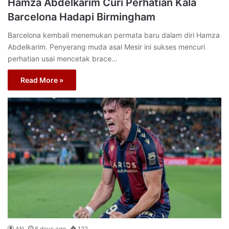
Hamza Abdelkarim Curi Perhatian Kala
Barcelona Hadapi Birmingham
Barcelona kembali menemukan permata baru dalam diri Hamza
Abdelkarim. Penyerang muda asal Mesir ini sukses mencuri
perhatian usai mencetak brace…
Read More »
AN
6 days ago
122