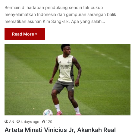
Bermain di hadapan pendukung sendiri tak cukup
menyelamatkan Indonesia dari gempuran serangan balik
mematikan asuhan Kim Sang-sik. Apa yang salah…
Read More »
AN
4 days ago
120
Arteta Minati Vinicius Jr, Akankah Real