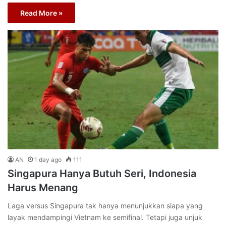
Read More »
AN
1 day ago
111
Singapura Hanya Butuh Seri, Indonesia
Harus Menang
Laga versus Singapura tak hanya menunjukkan siapa yang
layak mendampingi Vietnam ke semifinal. Tetapi juga unjuk