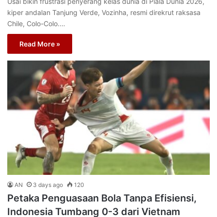
Usai bikin frustrasi penyerang kelas dunia di Piala Dunia 2026,
kiper andalan Tanjung Verde, Vozinha, resmi direkrut raksasa
Chile, Colo-Colo.…
Read More »
AN
3 days ago
120
Petaka Penguasaan Bola Tanpa Efisiensi,
Indonesia Tumbang 0-3 dari Vietnam