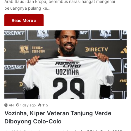
Arab Saudi dan Eropa, berembus narasi hangat mengenai
peluangnya pulang ke…
Read More »
AN
1 day ago
115
Vozinha, Kiper Veteran Tanjung Verde
Diboyong Colo-Colo