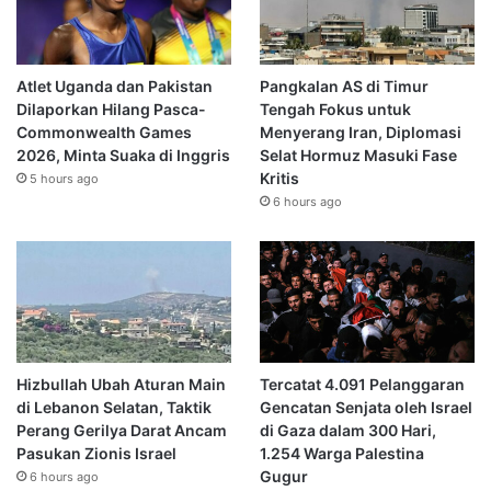
Atlet Uganda dan Pakistan
Pangkalan AS di Timur
Dilaporkan Hilang Pasca-
Tengah Fokus untuk
Commonwealth Games
Menyerang Iran, Diplomasi
2026, Minta Suaka di Inggris
Selat Hormuz Masuki Fase
Kritis
5 hours ago
6 hours ago
Hizbullah Ubah Aturan Main
Tercatat 4.091 Pelanggaran
di Lebanon Selatan, Taktik
Gencatan Senjata oleh Israel
Perang Gerilya Darat Ancam
di Gaza dalam 300 Hari,
Pasukan Zionis Israel
1.254 Warga Palestina
Gugur
6 hours ago