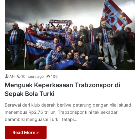
AN
10 hours ago
106
Menguak Keperkasaan Trabzonspor di
Sepak Bola Turki
Berawal dari klub daerah berjiwa petarung dengan nilai skuad
menembus Rp2,76 triliun, Trabzonspor kini tak sekadar
berambisi menguasai Turki, tetapi…
Read More »