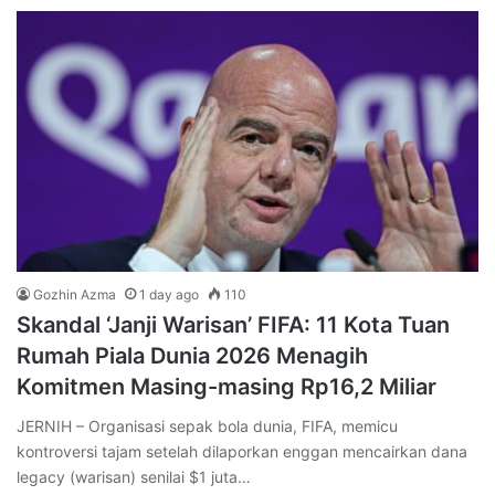
Gozhin Azma
1 day ago
110
Skandal ‘Janji Warisan’ FIFA: 11 Kota Tuan
Rumah Piala Dunia 2026 Menagih
Komitmen Masing-masing Rp16,2 Miliar
JERNIH – Organisasi sepak bola dunia, FIFA, memicu
kontroversi tajam setelah dilaporkan enggan mencairkan dana
legacy (warisan) senilai $1 juta…