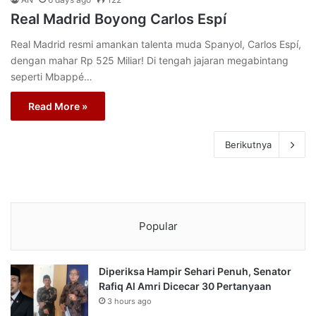
Real Madrid Boyong Carlos Espí
Real Madrid resmi amankan talenta muda Spanyol, Carlos Espí,
dengan mahar Rp 525 Miliar! Di tengah jajaran megabintang
seperti Mbappé…
Read More »
Berikutnya
Popular
Diperiksa Hampir Sehari Penuh, Senator
Rafiq Al Amri Dicecar 30 Pertanyaan
3 hours ago