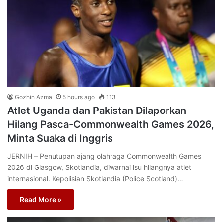
Gozhin Azma
5 hours ago
113
Atlet Uganda dan Pakistan Dilaporkan
Hilang Pasca-Commonwealth Games 2026,
Minta Suaka di Inggris
JERNIH – Penutupan ajang olahraga Commonwealth Games
2026 di Glasgow, Skotlandia, diwarnai isu hilangnya atlet
internasional. Kepolisian Skotlandia (Police Scotland)…
Read More »