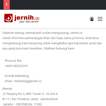
Selamat datang, terimakasih sudah mengunjungi Jernih.co
Untuk informasi pemasangan Iklan dan kerja sama promosi, anda bisa
menghubungi kami langsung untuk mengetahui apa kebutuhan anda dan
apa yang bisa kami tawarkan. Silahkan hubungi kami.
Phone & WA
+6281382223101
Kontak Marketing
Email : marketing@jernih.co
Alamat,
Jl. Panjang No.5, AKR Tower Lt. 16 Unit A
Rt.11 / Rw.10 Kebon Jeruk, Jakarta Barat
Jakarta – INDONESIA, 11530