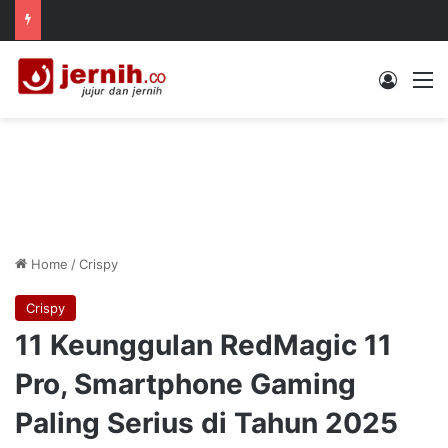
Log In
M
Home
/
Crispy
Crispy
11 Keunggulan RedMagic 11
Pro, Smartphone Gaming
Paling Serius di Tahun 2025