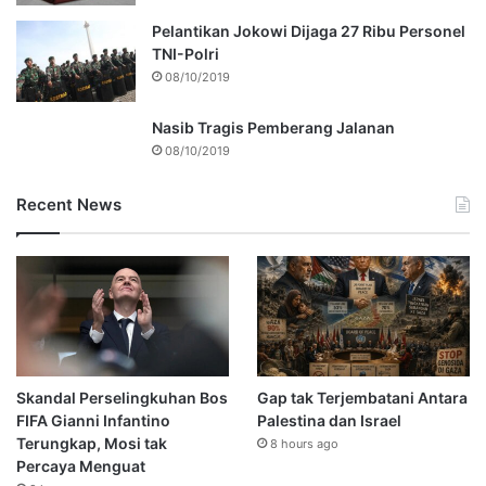
Pelantikan Jokowi Dijaga 27 Ribu Personel
TNI-Polri
08/10/2019
Nasib Tragis Pemberang Jalanan
08/10/2019
Recent News
Skandal Perselingkuhan Bos
Gap tak Terjembatani Antara
FIFA Gianni Infantino
Palestina dan Israel
Terungkap, Mosi tak
8 hours ago
Percaya Menguat