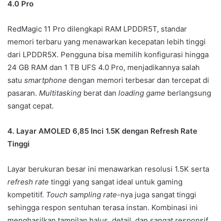
4.0 Pro
RedMagic 11 Pro dilengkapi RAM LPDDR5T, standar
memori terbaru yang menawarkan kecepatan lebih tinggi
dari LPDDR5X. Pengguna bisa memilih konfigurasi hingga
24 GB RAM dan 1 TB UFS 4.0 Pro, menjadikannya salah
satu
smartphone
dengan memori terbesar dan tercepat di
pasaran.
Multitasking
berat dan
loading game
berlangsung
sangat cepat.
4. Layar AMOLED 6,85 Inci 1.5K dengan Refresh Rate
Tinggi
Layar berukuran besar ini menawarkan resolusi 1.5K serta
refresh rate
tinggi yang sangat ideal untuk gaming
kompetitif.
Touch sampling rate
-nya juga sangat tinggi
sehingga respon sentuhan terasa instan. Kombinasi ini
menghasilkan tampilan halus, detail, dan sangat responsif.