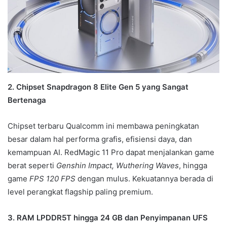
2. Chipset Snapdragon 8 Elite Gen 5 yang Sangat
Bertenaga
Chipset terbaru Qualcomm ini membawa peningkatan
besar dalam hal performa grafis, efisiensi daya, dan
kemampuan AI. RedMagic 11 Pro dapat menjalankan game
berat seperti
Genshin Impact, Wuthering Waves
, hingga
game
FPS 120 FPS
dengan mulus. Kekuatannya berada di
level perangkat flagship paling premium.
3. RAM LPDDR5T hingga 24 GB dan Penyimpanan UFS