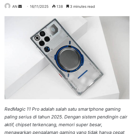
Send
AN
16/11/2025
138
3 minutes read
an
email
RedMagic 11 Pro adalah salah satu smartphone gaming
paling serius di tahun 2025. Dengan sistem pendingin cair
aktif, chipset terkencang, memori super besar,
menawarkan pengalaman gaming yang tidak hanya cepat