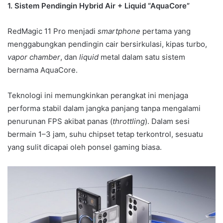
1. Sistem Pendingin Hybrid Air + Liquid “AquaCore”
RedMagic 11 Pro menjadi
smartphone
pertama yang
menggabungkan pendingin cair bersirkulasi, kipas turbo,
vapor chamber
, dan
liquid
metal dalam satu sistem
bernama AquaCore.
Teknologi ini memungkinkan perangkat ini menjaga
performa stabil dalam jangka panjang tanpa mengalami
penurunan FPS akibat panas (
throttling
). Dalam sesi
bermain 1–3 jam, suhu chipset tetap terkontrol, sesuatu
yang sulit dicapai oleh ponsel gaming biasa.