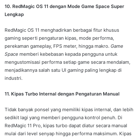
10. RedMagic OS 11 dengan Mode Game Space Super
Lengkap
RedMagic OS 11 menghadirkan berbagai fitur khusus
gaming seperti pengaturan kipas, mode performa,
perekaman gameplay, FPS meter, hingga makro.
Game
Space
memberi kebebasan kepada pengguna untuk
mengustomisasi performa setiap game secara mendalam,
menjadikannya salah satu UI
gaming
paling lengkap di
industri.
11. Kipas Turbo Internal dengan Pengaturan Manual
Tidak banyak ponsel yang memiliki kipas internal, dan lebih
sedikit lagi yang memberi pengguna kontrol penuh. Di
RedMagic 11 Pro, kipas turbo dapat diatur secara manual
mulai dari level senyap hingga performa maksimum. Kipas