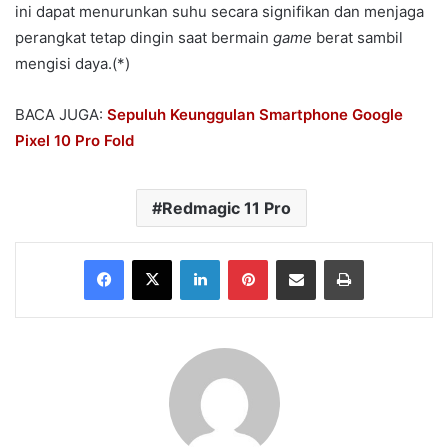
ini dapat menurunkan suhu secara signifikan dan menjaga
perangkat tetap dingin saat bermain
game
berat sambil
mengisi daya.(*)
BACA JUGA:
Sepuluh Keunggulan Smartphone Google
Pixel 10 Pro Fold
Redmagic 11 Pro
Facebook
X
LinkedIn
Pinterest
Share via Email
Print