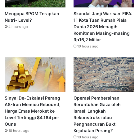
Mengapa BPOM Terapkan
Skandal ‘Janji Warisan’ FIFA:
Nutri- Level?
11 Kota Tuan Rumah Piala
Dunia 2026 Menagih
4 hours ago
Komitmen Masing-masing
Rp16,2 Miliar
10 hours ago
Sinyal De-Eskalasi Perang
Operasi Pembersihan
AS-Iran Memicu Rebound,
Reruntuhan Gaza oleh
Harga Emas Meroket ke
Israel: Langkah
Level Tertinggi $4.164 per
Rekonstruksi atau
Ouns
Penghancuran Bukti
Kejahatan Perang?
10 hours ago
10 hours ago