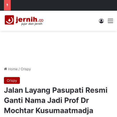
Log In
M
Home
/
Crispy
Crispy
Jalan Layang Pasupati Resmi
Ganti Nama Jadi Prof Dr
Mochtar Kusumaatmadja