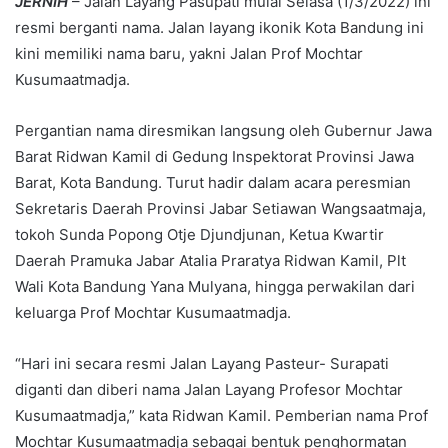
JERNIH
– Jalan Layang Pasupati mulai Selasa (1/3/2022) ini
resmi berganti nama. Jalan layang ikonik Kota Bandung ini
kini memiliki nama baru, yakni Jalan Prof Mochtar
Kusumaatmadja.
Pergantian nama diresmikan langsung oleh Gubernur Jawa
Barat Ridwan Kamil di Gedung Inspektorat Provinsi Jawa
Barat, Kota Bandung. Turut hadir dalam acara peresmian
Sekretaris Daerah Provinsi Jabar Setiawan Wangsaatmaja,
tokoh Sunda Popong Otje Djundjunan, Ketua Kwartir
Daerah Pramuka Jabar Atalia Praratya Ridwan Kamil, Plt
Wali Kota Bandung Yana Mulyana, hingga perwakilan dari
keluarga Prof Mochtar Kusumaatmadja.
“Hari ini secara resmi Jalan Layang Pasteur- Surapati
diganti dan diberi nama Jalan Layang Profesor Mochtar
Kusumaatmadja,” kata Ridwan Kamil. Pemberian nama Prof
Mochtar Kusumaatmadja sebagai bentuk penghormatan