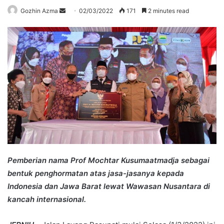
Send
Gozhin Azma
02/03/2022
171
2 minutes read
an
email
Pemberian nama Prof Mochtar Kusumaatmadja sebagai
bentuk penghormatan atas jasa-jasanya kepada
Indonesia dan Jawa Barat lewat Wawasan Nusantara di
kancah internasional.