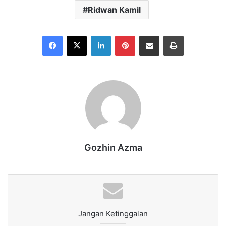
Ridwan Kamil
Facebook
X
LinkedIn
Pinterest
Share via Email
Print
Gozhin Azma
Jangan Ketinggalan