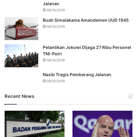
Jalanan
08/10/2019
Buah Simalakama Amandemen UUD 1945
08/10/2019
Pelantikan Jokowi Dijaga 27 Ribu Personel
TNI-Polri
08/10/2019
Nasib Tragis Pemberang Jalanan
08/10/2019
Recent News