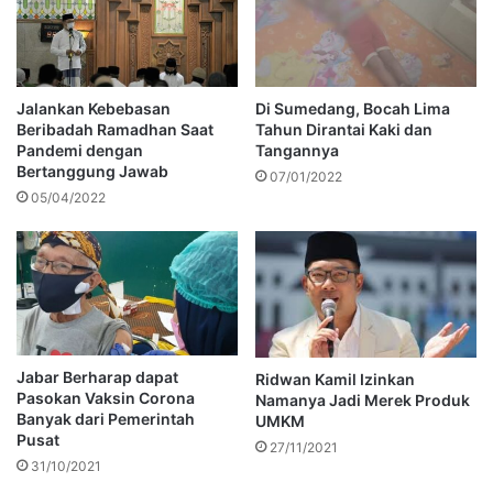
Jalankan Kebebasan
Di Sumedang, Bocah Lima
Beribadah Ramadhan Saat
Tahun Dirantai Kaki dan
Pandemi dengan
Tangannya
Bertanggung Jawab
07/01/2022
05/04/2022
Jabar Berharap dapat
Ridwan Kamil Izinkan
Pasokan Vaksin Corona
Namanya Jadi Merek Produk
Banyak dari Pemerintah
UMKM
Pusat
27/11/2021
31/10/2021