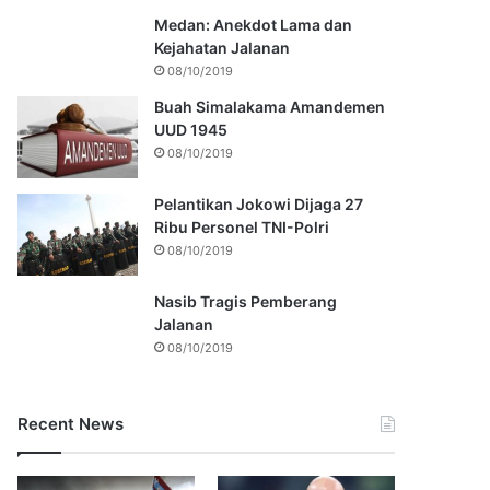
Medan: Anekdot Lama dan
Kejahatan Jalanan
08/10/2019
Buah Simalakama Amandemen
UUD 1945
08/10/2019
Pelantikan Jokowi Dijaga 27
Ribu Personel TNI-Polri
08/10/2019
Nasib Tragis Pemberang
Jalanan
08/10/2019
Recent News