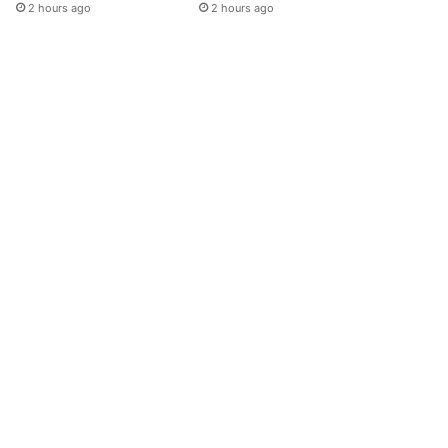
2 hours ago
2 hours ago