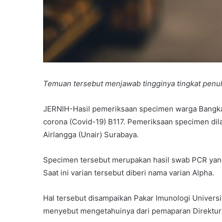
Temuan tersebut menjawab tingginya tingkat penul
JERNIH-Hasil pemeriksaan specimen warga Bangkal
corona (Covid-19) B117. Pemeriksaan specimen dilak
Airlangga (Unair) Surabaya.
Specimen tersebut merupakan hasil swab PCR yang 
Saat ini varian tersebut diberi nama varian Alpha.
Hal tersebut disampaikan Pakar Imunologi Univers
menyebut mengetahuinya dari pemaparan Direktur I