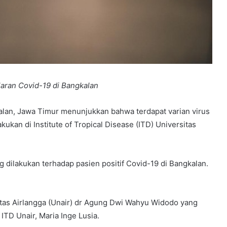
aran Covid-19 di Bangkalan
an, Jawa Timur menunjukkan bahwa terdapat varian virus
ukan di Institute of Tropical Disease (ITD) Universitas
dilakukan terhadap pasien positif Covid-19 di Bangkalan.
itas Airlangga (Unair) dr Agung Dwi Wahyu Widodo yang
TD Unair, Maria Inge Lusia.