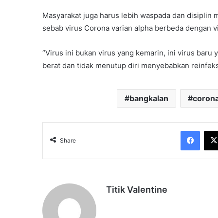
Masyarakat juga harus lebih waspada dan disiplin
sebab virus Corona varian alpha berbeda dengan 
“Virus ini bukan virus yang kemarin, ini virus ba
berat dan tidak menutup diri menyebabkan reinfeksi
bangkalan
corona
Face
Share
Titik Valentine