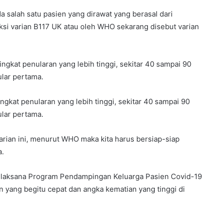
ada salah satu pasien yang dirawat yang berasal dari
si varian B117 UK atau oleh WHO sekarang disebut varian
ingkat penularan yang lebih tinggi, sekitar 40 sampai 90
lar pertama.
ngkat penularan yang lebih tinggi, sekitar 40 sampai 90
lar pertama.
 varian ini, menurut WHO maka kita harus bersiap-siap
a.
elaksana Program Pendampingan Keluarga Pasien Covid-19
n yang begitu cepat dan angka kematian yang tinggi di