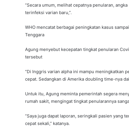
“Secara umum, melihat cepatnya penularan, angka k
terinfeksi varian baru,”.
WHO mencatat berbagai peningkatan kasus sampai 49
Tenggara
Agung menyebut kecepatan tingkat penularan Covid
tersebut
“Di Inggris varian alpha ini mampu meningkatkan 
cepat. Sedangkan di Amerika doubling time-nya dal
Untuk itu, Agung meminta pemerintah segera menyi
rumah sakit, mengingat tingkat penularannya sanga
“Saya juga dapat laporan, seringkali pasien yang te
cepat sekali,” katanya.