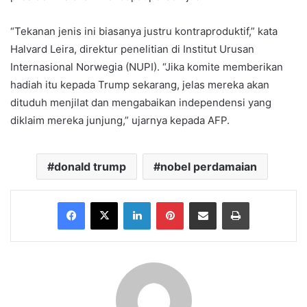
“Tekanan jenis ini biasanya justru kontraproduktif,” kata
Halvard Leira, direktur penelitian di Institut Urusan
Internasional Norwegia (NUPI). “Jika komite memberikan
hadiah itu kepada Trump sekarang, jelas mereka akan
dituduh menjilat dan mengabaikan independensi yang
diklaim mereka junjung,” ujarnya kepada AFP.
donald trump
nobel perdamaian
Facebook
X
LinkedIn
Pinterest
Share via Email
Print