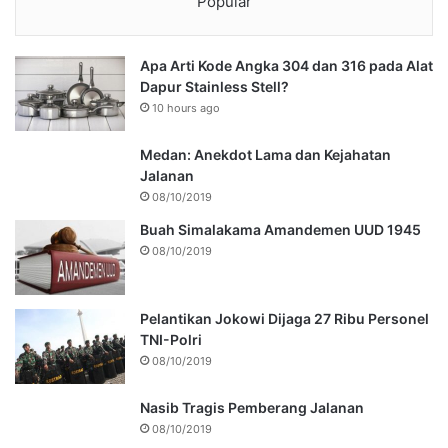
Popular
Apa Arti Kode Angka 304 dan 316 pada Alat
Dapur Stainless Stell?
10 hours ago
Medan: Anekdot Lama dan Kejahatan
Jalanan
08/10/2019
Buah Simalakama Amandemen UUD 1945
08/10/2019
Pelantikan Jokowi Dijaga 27 Ribu Personel
TNI-Polri
08/10/2019
Nasib Tragis Pemberang Jalanan
08/10/2019