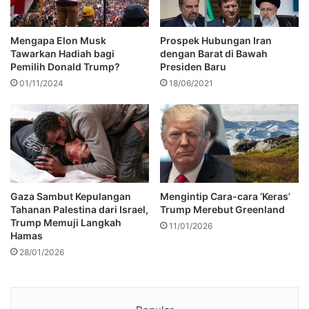
Mengapa Elon Musk
Prospek Hubungan Iran
Tawarkan Hadiah bagi
dengan Barat di Bawah
Pemilih Donald Trump?
Presiden Baru
01/11/2024
18/06/2021
Gaza Sambut Kepulangan
Mengintip Cara-cara ‘Keras’
Tahanan Palestina dari Israel,
Trump Merebut Greenland
Trump Memuji Langkah
11/01/2026
Hamas
28/01/2026