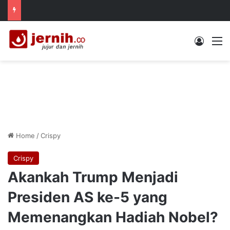
Log In
M
Home
/
Crispy
Crispy
Akankah Trump Menjadi
Presiden AS ke-5 yang
Memenangkan Hadiah Nobel?