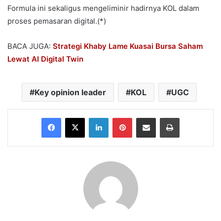
Formula ini sekaligus mengeliminir hadirnya KOL dalam
proses pemasaran digital.(*)
BACA JUGA:
Strategi Khaby Lame Kuasai Bursa Saham
Lewat AI Digital Twin
Key opinion leader
KOL
UGC
Facebook
X
LinkedIn
Pinterest
Share via Email
Print