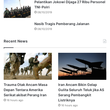
Pelantikan Jokowi Dijaga 27 Ribu Personel
TNI-Polri
08/10/2019
Nasib Tragis Pemberang Jalanan
08/10/2019
Recent News
Trauma Otak Ancam Masa
Iran Ancam Bikin Gelap
Depan Tentara Amerika
Gulita Seluruh Teluk jika AS
Serikat akibat Perang Iran
Serang Pembangkit
Listriknya
16 hours ago
16 hours ago