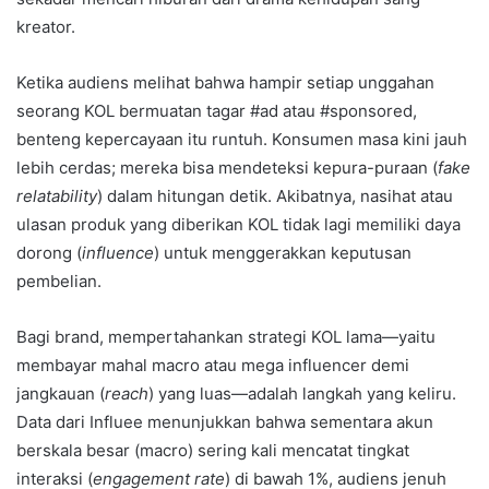
kreator.
Ketika audiens melihat bahwa hampir setiap unggahan
seorang KOL bermuatan tagar #ad atau #sponsored,
benteng kepercayaan itu runtuh. Konsumen masa kini jauh
lebih cerdas; mereka bisa mendeteksi kepura-puraan (
fake
relatability
) dalam hitungan detik. Akibatnya, nasihat atau
ulasan produk yang diberikan KOL tidak lagi memiliki daya
dorong (
influence
) untuk menggerakkan keputusan
pembelian.
Bagi brand, mempertahankan strategi KOL lama—yaitu
membayar mahal macro atau mega influencer demi
jangkauan (
reach
) yang luas—adalah langkah yang keliru.
Data dari Influee menunjukkan bahwa sementara akun
berskala besar (macro) sering kali mencatat tingkat
interaksi (
engagement rate
) di bawah 1%, audiens jenuh