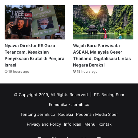
Nyawa Direktur RS Gaza
Wajah Baru Pariwisata
Terancam, Kesaksian
ASEAN, Malaysia Geser
Penyiksaan Brutal di Penjara
Thailand, Digitalisasi Lintas
Israel
Negara Beraksi
16 hours ago
18 hours ago
© Copyright 2019, All Rights Reserved | PT. Bening Suar
Komunika
- Jernih.co
Tentang Jernih.co
Redaksi
Pedoman Media Siber
Privacy and Policy
Info Iklan
Menu
Kontak