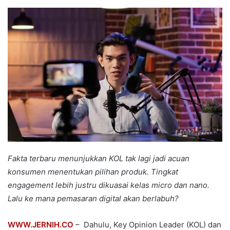
an
email
Fakta terbaru menunjukkan KOL tak lagi jadi acuan
konsumen menentukan pilihan produk. Tingkat
engagement lebih justru dikuasai kelas micro dan nano.
Lalu ke mana pemasaran digital akan berlabuh?
WWW.JERNIH.CO
– Dahulu, Key Opinion Leader (KOL) dan