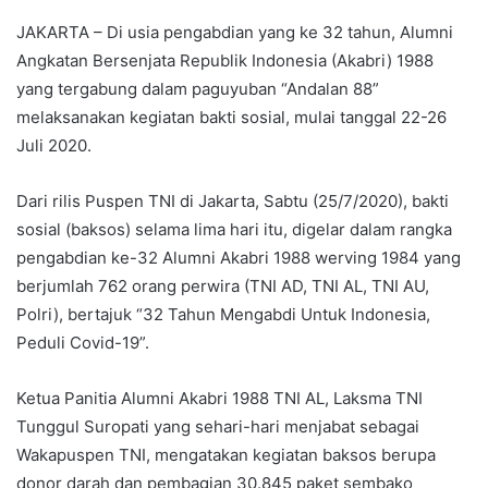
JAKARTA – Di usia pengabdian yang ke 32 tahun, Alumni
Angkatan Bersenjata Republik Indonesia (Akabri) 1988
yang tergabung dalam paguyuban “Andalan 88”
melaksanakan kegiatan bakti sosial, mulai tanggal 22-26
Juli 2020.
Dari rilis Puspen TNI di Jakarta, Sabtu (25/7/2020), bakti
sosial (baksos) selama lima hari itu, digelar dalam rangka
pengabdian ke-32 Alumni Akabri 1988 werving 1984 yang
berjumlah 762 orang perwira (TNI AD, TNI AL, TNI AU,
Polri), bertajuk “32 Tahun Mengabdi Untuk Indonesia,
Peduli Covid-19”.
Ketua Panitia Alumni Akabri 1988 TNI AL, Laksma TNI
Tunggul Suropati yang sehari-hari menjabat sebagai
Wakapuspen TNI, mengatakan kegiatan baksos berupa
donor darah dan pembagian 30.845 paket sembako