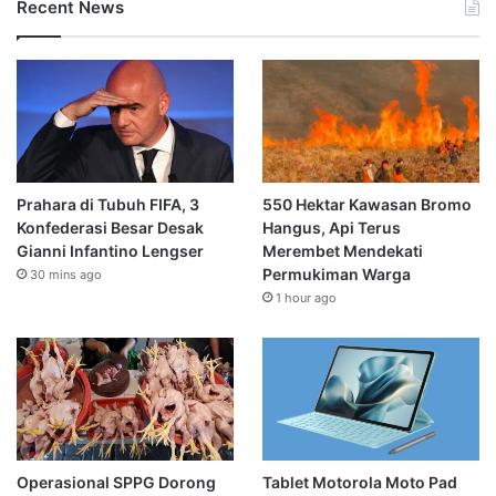
Recent News
Prahara di Tubuh FIFA, 3
550 Hektar Kawasan Bromo
Konfederasi Besar Desak
Hangus, Api Terus
Gianni Infantino Lengser
Merembet Mendekati
Permukiman Warga
30 mins ago
1 hour ago
Operasional SPPG Dorong
Tablet Motorola Moto Pad