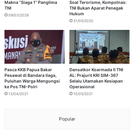
Makna “Siaga 1” Panglima
Soal Terorisme, Kompolnas:
TNI
TNI Bukan Aparat Penegak
Hukum
09/03/2026
31/05/2020
Pasca KKB Papua Bakar
Dansatkor Koarmada II TNI
Pesawat di Bandara Ilaga,
AL: Prajurit KRI SIM-367
Puluhan Warga Mengungsi
Selalu Utamakan Kesiapan
ke Pos TNI-Polri
Operasional
13/04/2021
10/05/2021
Popular