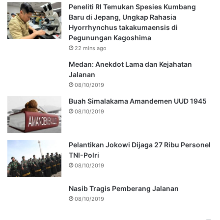
Peneliti RI Temukan Spesies Kumbang
Baru di Jepang, Ungkap Rahasia
Hyorrhynchus takakumaensis di
Pegunungan Kagoshima
22 mins ago
Medan: Anekdot Lama dan Kejahatan
Jalanan
08/10/2019
Buah Simalakama Amandemen UUD 1945
08/10/2019
Pelantikan Jokowi Dijaga 27 Ribu Personel
TNI-Polri
08/10/2019
Nasib Tragis Pemberang Jalanan
08/10/2019