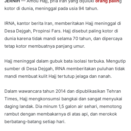
JERNIH
— Amou Hajj, pria Iran yang dijuluki
orang palin
g
kotor di dunia, meninggal pada usia 94 tahun.
IRNA, kantor berita Iran, memberitakan Hajj meninggal di
Desa Dejgah, Propinsi Fars. Hajj disebut paling kotor di
dunia karena tidak mandi selama 70 tahun, dan dipercaya
tetap kotor membuatnya panjang umur.
Hajj meninggal dalam gubuk bata isolasi terbuka. Mengutip
sumber di Desa Dejgah, IRNA memberitakan puluhan tidak
mandi membuat kulit Hajj tertutup jelaga dan nanah.
Dalam wawancara tahun 2014 dan dipublikasikan Tehran
Times, Hajj mengkonsumsi bangkai dan sangat menyukai
daging landak. Dia minum 1,5 galon air sehari, memotong
rambut dengan membakarnya di atas api, dan merokok
berbatang-batang setiap hari.