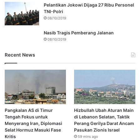
Pelantikan Jokowi Dijaga 27 Ribu Personel
TNI-Polri
08/10/2019
Nasib Tragis Pemberang Jalanan
08/10/2019
Recent News
Pangkalan AS di Timur
Hizbullah Ubah Aturan Main
Tengah Fokus untuk
di Lebanon Selatan, Taktik
Menyerang Iran, Diplomasi
Perang Gerilya Darat Ancam
Selat Hormuz Masuki Fase
Pasukan Zionis Israel
Kritis
59 mins ago