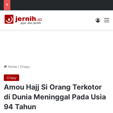
Log In
M
Home
/
Crispy
Crispy
Amou Hajj Si Orang Terkotor
di Dunia Meninggal Pada Usia
94 Tahun