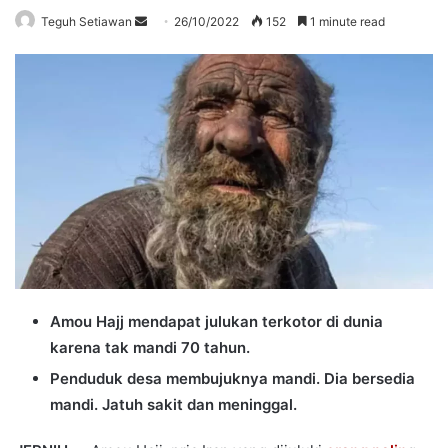
Send
Teguh Setiawan
26/10/2022
152
1 minute read
an
email
Amou Hajj mendapat julukan terkotor di dunia
karena tak mandi 70 tahun.
Penduduk desa membujuknya mandi. Dia bersedia
mandi. Jatuh sakit dan meninggal.