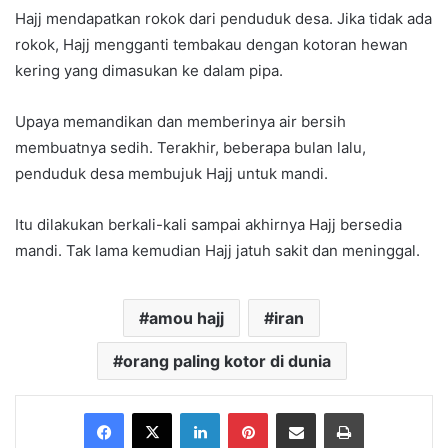
Hajj mendapatkan rokok dari penduduk desa. Jika tidak ada
rokok, Hajj mengganti tembakau dengan kotoran hewan
kering yang dimasukan ke dalam pipa.
Upaya memandikan dan memberinya air bersih
membuatnya sedih. Terakhir, beberapa bulan lalu,
penduduk desa membujuk Hajj untuk mandi.
Itu dilakukan berkali-kali sampai akhirnya Hajj bersedia
mandi. Tak lama kemudian Hajj jatuh sakit dan meninggal.
amou hajj
iran
orang paling kotor di dunia
Facebook
X
LinkedIn
Pinterest
Share via Email
Print