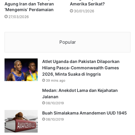
Agung Iran dan Teheran
Amerika Serikat?
‘Mengemis’ Perdamaian
30/01/2026
27/03/2026
Popular
Atlet Uganda dan Pakistan Dilaporkan
Hilang Pasca-Commonwealth Games
2026, Minta Suaka di Inggris
39 mins ago
Medan: Anekdot Lama dan Kejahatan
Jalanan
08/10/2019
Buah Simalakama Amandemen UUD 1945
08/10/2019