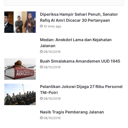
Diperiksa Hampir Sehari Penuh, Senator
Rafiq Al Amri Dicecar 30 Pertanyaan
10 mins ago
Medan: Anekdot Lama dan Kejahatan
Jalanan
08/10/2019
Buah Simalakama Amandemen UUD 1945
08/10/2019
Pelantikan Jokowi Dijaga 27 Ribu Personel
TNI-Polri
08/10/2019
Nasib Tragis Pemberang Jalanan
08/10/2019