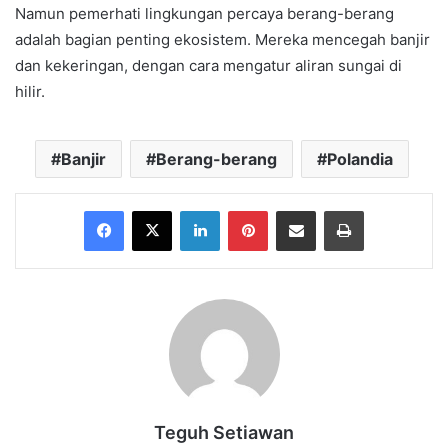
Namun pemerhati lingkungan percaya berang-berang
adalah bagian penting ekosistem. Mereka mencegah banjir
dan kekeringan, dengan cara mengatur aliran sungai di
hilir.
Banjir
Berang-berang
Polandia
Facebook
X
LinkedIn
Pinterest
Share via Email
Print
Teguh Setiawan