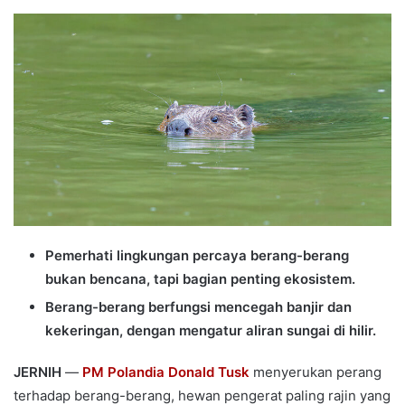
an
email
Pemerhati lingkungan percaya berang-berang
bukan bencana, tapi bagian penting ekosistem.
Berang-berang berfungsi mencegah banjir dan
kekeringan, dengan mengatur aliran sungai di hilir.
JERNIH
—
PM Polandia Donald Tusk
menyerukan perang
terhadap berang-berang, hewan pengerat paling rajin yang