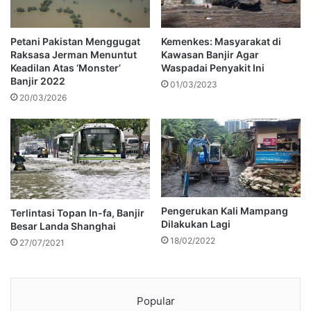
Petani Pakistan Menggugat
Kemenkes: Masyarakat di
Raksasa Jerman Menuntut
Kawasan Banjir Agar
Keadilan Atas ‘Monster’
Waspadai Penyakit Ini
Banjir 2022
01/03/2023
20/03/2026
Pengerukan Kali Mampang
Terlintasi Topan In-fa, Banjir
Dilakukan Lagi
Besar Landa Shanghai
18/02/2022
27/07/2021
Popular