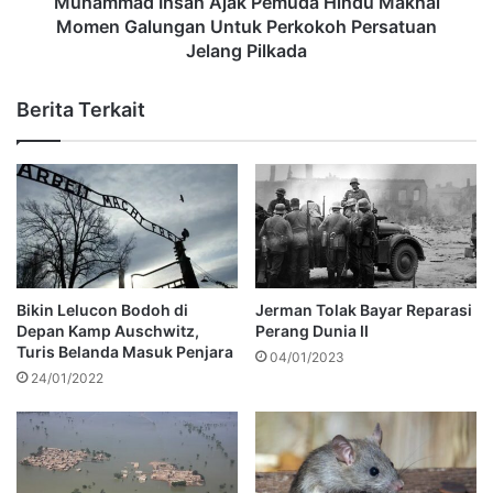
Muhammad Ihsan Ajak Pemuda Hindu Maknai
Momen Galungan Untuk Perkokoh Persatuan
Jelang Pilkada
Berita Terkait
Bikin Lelucon Bodoh di
Jerman Tolak Bayar Reparasi
Depan Kamp Auschwitz,
Perang Dunia II
Turis Belanda Masuk Penjara
04/01/2023
24/01/2022