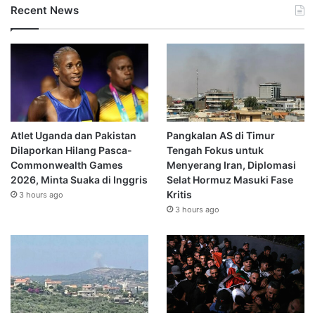
Recent News
Atlet Uganda dan Pakistan
Pangkalan AS di Timur
Dilaporkan Hilang Pasca-
Tengah Fokus untuk
Commonwealth Games
Menyerang Iran, Diplomasi
2026, Minta Suaka di Inggris
Selat Hormuz Masuki Fase
Kritis
3 hours ago
3 hours ago