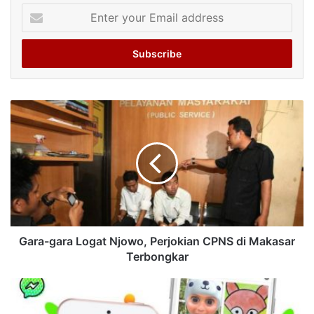
Enter
your
Email
address
Gara-gara Logat Njowo, Perjokian CPNS di Makasar
Terbongkar