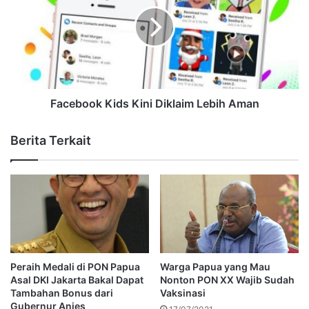
Facebook Kids Kini Diklaim Lebih Aman
Berita Terkait
Peraih Medali di PON Papua
Warga Papua yang Mau
Asal DKI Jakarta Bakal Dapat
Nonton PON XX Wajib Sudah
Tambahan Bonus dari
Vaksinasi
Gubernur Anies