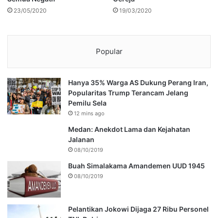
23/05/2020
19/03/2020
Popular
Hanya 35% Warga AS Dukung Perang Iran,
Popularitas Trump Terancam Jelang
Pemilu Sela
12 mins ago
Medan: Anekdot Lama dan Kejahatan
Jalanan
08/10/2019
Buah Simalakama Amandemen UUD 1945
08/10/2019
Pelantikan Jokowi Dijaga 27 Ribu Personel