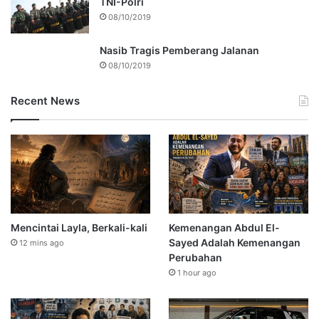
TNI-Polri
08/10/2019
Nasib Tragis Pemberang Jalanan
08/10/2019
Recent News
Mencintai Layla, Berkali-kali
Kemenangan Abdul El-
Sayed Adalah Kemenangan
12 mins ago
Perubahan
1 hour ago