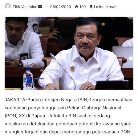
Send
Titik Valentine
06/02/2020
160
1 minute read
an
email
JAKARTA-Badan Intelijen Negara (BIN) tengah memastikan
keamanan penyelenggaraan Pekan Olahraga Nasional
(PON) XX di Papua. Untuk itu BIN saat ini sedang
melakukan deteksi dan pemetaan potensi kerawanan yang
mungkin terjadi dan dapat mengganggu pelaksanaan PON