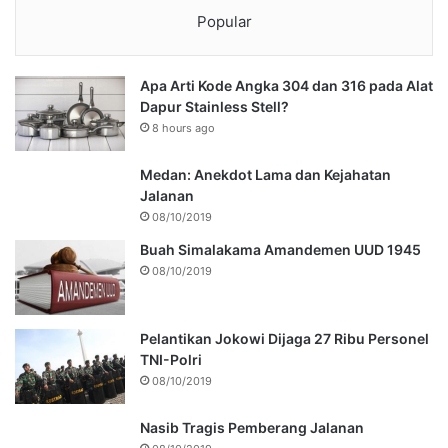
Popular
Apa Arti Kode Angka 304 dan 316 pada Alat
Dapur Stainless Stell?
8 hours ago
Medan: Anekdot Lama dan Kejahatan
Jalanan
08/10/2019
Buah Simalakama Amandemen UUD 1945
08/10/2019
Pelantikan Jokowi Dijaga 27 Ribu Personel
TNI-Polri
08/10/2019
Nasib Tragis Pemberang Jalanan