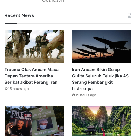
08/10/2019
Recent News
Trauma Otak Ancam Masa
Iran Ancam Bikin Gelap
Depan Tentara Amerika
Gulita Seluruh Teluk jika AS
Serikat akibat Perang Iran
Serang Pembangkit
Listriknya
15 hours ago
15 hours ago