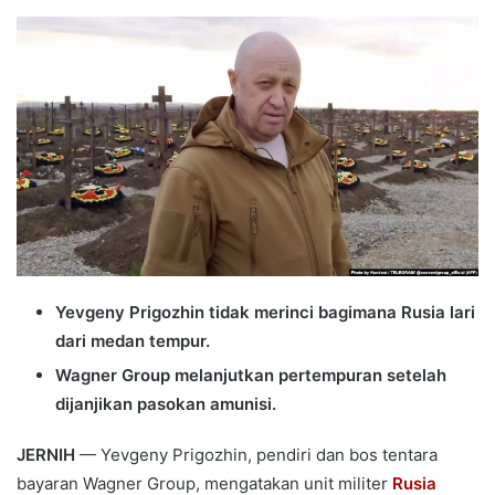
an
email
Yevgeny Prigozhin tidak merinci bagimana Rusia lari
dari medan tempur.
Wagner Group melanjutkan pertempuran setelah
dijanjikan pasokan amunisi.
JERNIH
— Yevgeny Prigozhin, pendiri dan bos tentara
bayaran Wagner Group, mengatakan unit militer
Rusia