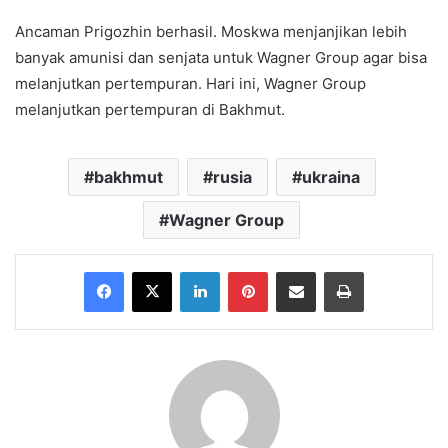
Ancaman Prigozhin berhasil. Moskwa menjanjikan lebih
banyak amunisi dan senjata untuk Wagner Group agar bisa
melanjutkan pertempuran. Hari ini, Wagner Group
melanjutkan pertempuran di Bakhmut.
bakhmut
rusia
ukraina
Wagner Group
Facebook
X
LinkedIn
Pinterest
Share via Email
Print