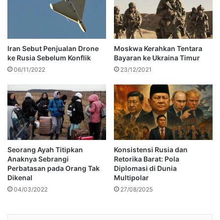
Iran Sebut Penjualan Drone
Moskwa Kerahkan Tentara
ke Rusia Sebelum Konflik
Bayaran ke Ukraina Timur
06/11/2022
23/12/2021
Seorang Ayah Titipkan
Konsistensi Rusia dan
Anaknya Sebrangi
Retorika Barat: Pola
Perbatasan pada Orang Tak
Diplomasi di Dunia
Dikenal
Multipolar
04/03/2022
27/08/2025