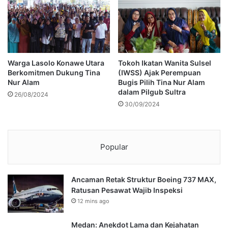
Warga Lasolo Konawe Utara
Tokoh Ikatan Wanita Sulsel
Berkomitmen Dukung Tina
(IWSS) Ajak Perempuan
Nur Alam
Bugis Pilih Tina Nur Alam
dalam Pilgub Sultra
26/08/2024
30/09/2024
Popular
Ancaman Retak Struktur Boeing 737 MAX,
Ratusan Pesawat Wajib Inspeksi
12 mins ago
Medan: Anekdot Lama dan Kejahatan