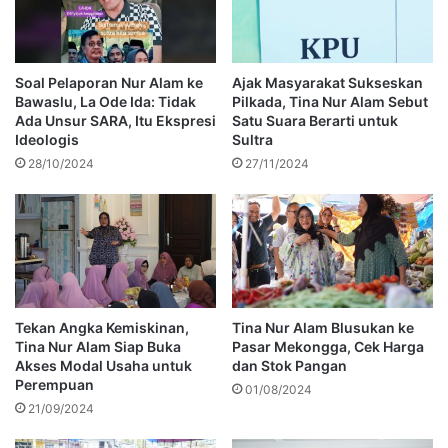
Soal Pelaporan Nur Alam ke
Ajak Masyarakat Sukseskan
Bawaslu, La Ode Ida: Tidak
Pilkada, Tina Nur Alam Sebut
Ada Unsur SARA, Itu Ekspresi
Satu Suara Berarti untuk
Ideologis
Sultra
28/10/2024
27/11/2024
Tekan Angka Kemiskinan,
Tina Nur Alam Blusukan ke
Tina Nur Alam Siap Buka
Pasar Mekongga, Cek Harga
Akses Modal Usaha untuk
dan Stok Pangan
Perempuan
01/08/2024
21/09/2024