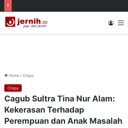
Log In
M
Home
/
Crispy
Crispy
Cagub Sultra Tina Nur Alam:
Kekerasan Terhadap
Perempuan dan Anak Masalah