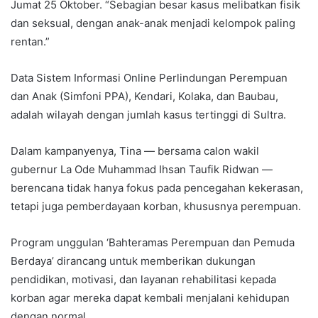
Jumat 25 Oktober. “Sebagian besar kasus melibatkan fisik
dan seksual, dengan anak-anak menjadi kelompok paling
rentan.”
Data Sistem Informasi Online Perlindungan Perempuan
dan Anak (Simfoni PPA), Kendari, Kolaka, dan Baubau,
adalah wilayah dengan jumlah kasus tertinggi di Sultra.
Dalam kampanyenya, Tina — bersama calon wakil
gubernur La Ode Muhammad Ihsan Taufik Ridwan —
berencana tidak hanya fokus pada pencegahan kekerasan,
tetapi juga pemberdayaan korban, khususnya perempuan.
Program unggulan ‘Bahteramas Perempuan dan Pemuda
Berdaya’ dirancang untuk memberikan dukungan
pendidikan, motivasi, dan layanan rehabilitasi kepada
korban agar mereka dapat kembali menjalani kehidupan
dengan normal.