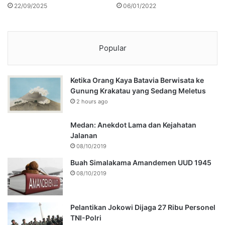
22/09/2025
06/01/2022
Popular
Ketika Orang Kaya Batavia Berwisata ke
Gunung Krakatau yang Sedang Meletus
2 hours ago
Medan: Anekdot Lama dan Kejahatan
Jalanan
08/10/2019
Buah Simalakama Amandemen UUD 1945
08/10/2019
Pelantikan Jokowi Dijaga 27 Ribu Personel
TNI-Polri