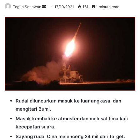
Send
Teguh Setiawan
17/10/2021
161
1 minute read
an
email
Rudal diluncurkan masuk ke luar angkasa, dan
mengitari Bumi.
Masuk kembali ke atmosfer dan melesat lima kali
kecepatan suara.
Sayang rudal Cina melenceng 24 mil dari target.