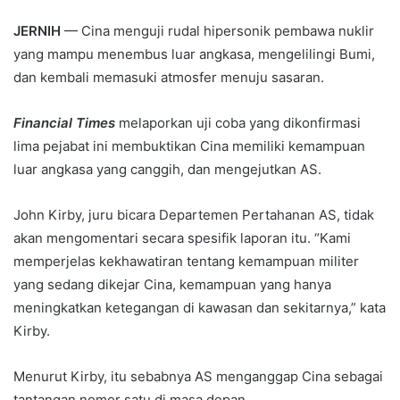
JERNIH
— Cina menguji rudal hipersonik pembawa nuklir
yang mampu menembus luar angkasa, mengelilingi Bumi,
dan kembali memasuki atmosfer menuju sasaran.
Financial Times
melaporkan uji coba yang dikonfirmasi
lima pejabat ini membuktikan Cina memiliki kemampuan
luar angkasa yang canggih, dan mengejutkan AS.
John Kirby, juru bicara Departemen Pertahanan AS, tidak
akan mengomentari secara spesifik laporan itu. “Kami
memperjelas kekhawatiran tentang kemampuan militer
yang sedang dikejar Cina, kemampuan yang hanya
meningkatkan ketegangan di kawasan dan sekitarnya,” kata
Kirby.
Menurut Kirby, itu sebabnya AS menganggap Cina sebagai
tantangan nomor satu di masa depan.