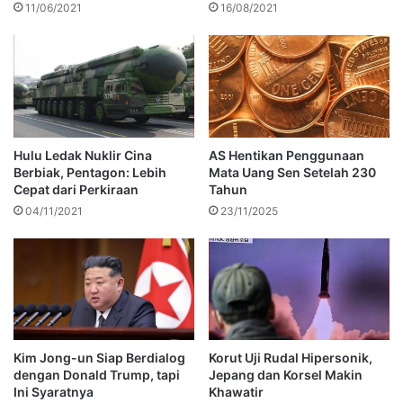
11/06/2021
16/08/2021
Hulu Ledak Nuklir Cina
AS Hentikan Penggunaan
Berbiak, Pentagon: Lebih
Mata Uang Sen Setelah 230
Cepat dari Perkiraan
Tahun
04/11/2021
23/11/2025
Kim Jong-un Siap Berdialog
Korut Uji Rudal Hipersonik,
dengan Donald Trump, tapi
Jepang dan Korsel Makin
Ini Syaratnya
Khawatir