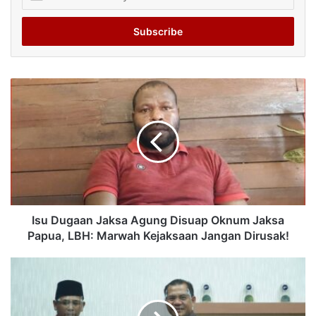
your
Email
address
Isu Dugaan Jaksa Agung Disuap Oknum Jaksa
Papua, LBH: Marwah Kejaksaan Jangan Dirusak!