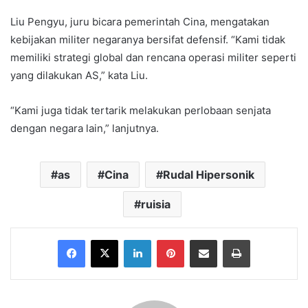
Liu Pengyu, juru bicara pemerintah Cina, mengatakan
kebijakan militer negaranya bersifat defensif. “Kami tidak
memiliki strategi global dan rencana operasi militer seperti
yang dilakukan AS,” kata Liu.
“Kami juga tidak tertarik melakukan perlobaan senjata
dengan negara lain,” lanjutnya.
as
Cina
Rudal Hipersonik
ruisia
Facebook
X
LinkedIn
Pinterest
Share via Email
Print