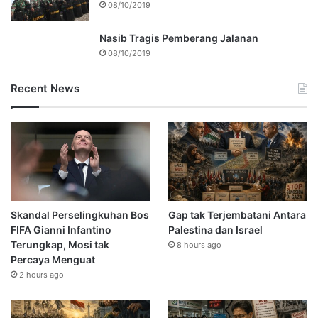
08/10/2019
Nasib Tragis Pemberang Jalanan
08/10/2019
Recent News
Skandal Perselingkuhan Bos
Gap tak Terjembatani Antara
FIFA Gianni Infantino
Palestina dan Israel
Terungkap, Mosi tak
8 hours ago
Percaya Menguat
2 hours ago