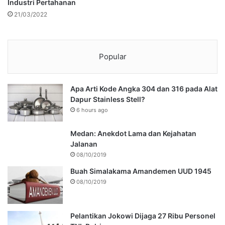
Industri Pertahanan
21/03/2022
Popular
Apa Arti Kode Angka 304 dan 316 pada Alat
Dapur Stainless Stell?
6 hours ago
Medan: Anekdot Lama dan Kejahatan
Jalanan
08/10/2019
Buah Simalakama Amandemen UUD 1945
08/10/2019
Pelantikan Jokowi Dijaga 27 Ribu Personel