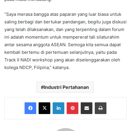
“Saya merasa bangga atas paparan yang luar biasa untuk
saling berbagi dan bertukar pandangan, begitu juga diskusi
yang telah dilaksanakan, dan yang terpenting dalam forum
ini adalah momentum untuk mempererat tali silaturahim
antar sesama anggota ASEAN. Semoga kita semua dapat
kembali bertemu di pertemuan selanjutnya, yaitu pada
Track II NADI workshop yang akan diselenggarakan oleh
kolega NDCP, Filipina,” katanya.
Industri Pertahanan
Facebook
X
LinkedIn
Pinterest
Share via Email
Print