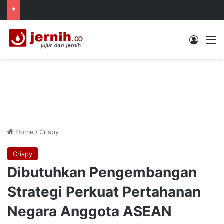
Log In
M
Home
/
Crispy
Crispy
Dibutuhkan Pengembangan
Strategi Perkuat Pertahanan
Negara Anggota ASEAN