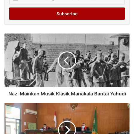
your
Email
address
Nazi Mainkan Musik Klasik Manakala Bantai Yahudi