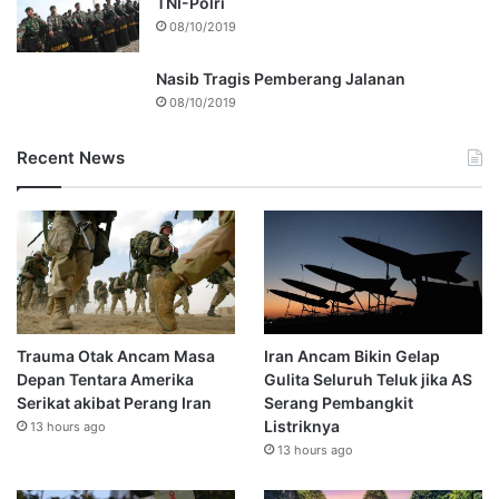
TNI-Polri
08/10/2019
Nasib Tragis Pemberang Jalanan
08/10/2019
Recent News
Trauma Otak Ancam Masa
Iran Ancam Bikin Gelap
Depan Tentara Amerika
Gulita Seluruh Teluk jika AS
Serikat akibat Perang Iran
Serang Pembangkit
Listriknya
13 hours ago
13 hours ago