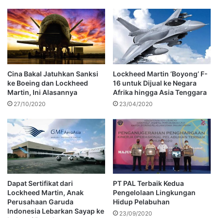
Cina Bakal Jatuhkan Sanksi
Lockheed Martin ‘Boyong’ F-
ke Boeing dan Lockheed
16 untuk Dijual ke Negara
Martin, Ini Alasannya
Afrika hingga Asia Tenggara
27/10/2020
23/04/2020
Dapat Sertifikat dari
PT PAL Terbaik Kedua
Lockheed Martin, Anak
Pengelolaan Lingkungan
Perusahaan Garuda
Hidup Pelabuhan
Indonesia Lebarkan Sayap ke
23/09/2020