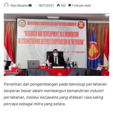
Send
Irfan Mualim
18/11/2021
162
1 minute read
an
email
Penelitian dan pengembangan pada teknologi pertahanan
berperan besar dalam membangun kemandirian industri
pertahanan, melalui kerjasama yang didasari rasa saling
percaya sebagai mitra yang setara.