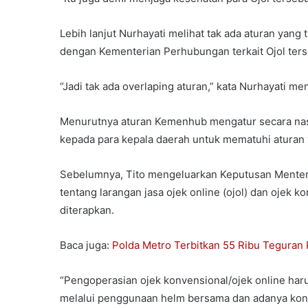
Lebih lanjut Nurhayati melihat tak ada aturan yan
dengan Kementerian Perhubungan terkait Ojol ters
“Jadi tak ada overlaping aturan,” kata Nurhayati m
Menurutnya aturan Kemenhub mengatur secara na
kepada para kepala daerah untuk mematuhi aturan
Sebelumnya, Tito mengeluarkan Keputusan Menter
tentang larangan jasa ojek online (ojol) dan oje
diterapkan.
Baca juga:
Polda Metro Terbitkan 55 Ribu Teguran
“Pengoperasian ojek konvensional/ojek online ha
melalui penggunaan helm bersama dan adanya kont