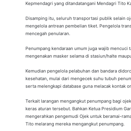
Kepmendagri yang ditandatangani Mendagri Tito Ka
Disamping itu, seluruh transportasi publik selain 
mengelola antrean pembelian tiket. Pengelola tra
mencegah penularan.
Penumpang kendaraan umum juga wajib mencuci ta
mengenakan masker selama di stasiun/halte maupu
Kemudian pengelola pelabuhan dan bandara didor
kesehatan, mulai dari mengecek suhu tubuh penu
serta melengkapi database guna melacak kontak o
Terkait larangan mengangkut penumpang bagi ojek 
keras aturan tersebut. Bahkan Ketua Presidium G
mengerahkan pengemudi Ojek untuk beramai-ramai
Tito melarang mereka mengangkut penumpang.