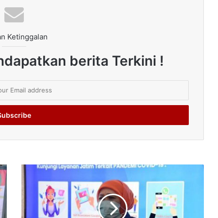
n Ketinggalan
dapatkan berita Terkini !