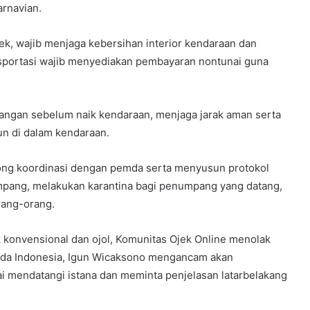
rnavian.
ojek, wajib menjaga kebersihan interior kendaraan dan
nsportasi wajib menyediakan pembayaran nontunai guna
ngan sebelum naik kendaraan, menjaga jarak aman serta
n di dalam kendaraan.
ong koordinasi dengan pemda serta menyusun protokol
mpang, melakukan karantina bagi penumpang yang datang,
rang-orang.
konvensional dan ojol, Komunitas Ojek Online menolak
arda Indonesia, Igun Wicaksono mengancam akan
 mendatangi istana dan meminta penjelasan latarbelakang