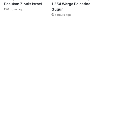
Pasukan Zionis Israel
1.254 Warga Palestina
Gugur
6 hours ago
6 hours ago