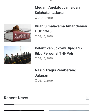
Medan: Anekdot Lama dan
Kejahatan Jalanan
08/10/2019
Buah Simalakama Amandemen
UUD 1945
08/10/2019
Pelantikan Jokowi Dijaga 27
Ribu Personel TNI-Polri
08/10/2019
Nasib Tragis Pemberang
Jalanan
08/10/2019
Recent News