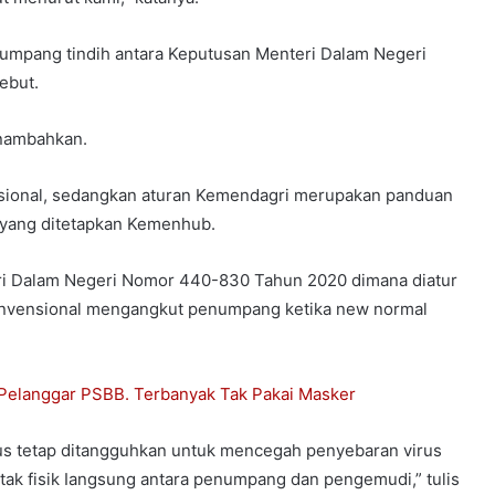
g tumpang tindih antara Keputusan Menteri Dalam Negeri
ebut.
enambahkan.
sional, sedangkan aturan Kemendagri merupakan panduan
 yang ditetapkan Kemenhub.
i Dalam Negeri Nomor 440-830 Tahun 2020 dimana diatur
k konvensional mengangkut penumpang ketika new normal
 Pelanggar PSBB. Terbanyak Tak Pakai Masker
rus tetap ditangguhkan untuk mencegah penyebaran virus
ak fisik Iangsung antara penumpang dan pengemudi,” tulis