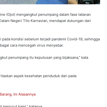
ine (Ojol) mengangkut penumpang dalam fase tatanan
Dalam Negeri Tito Karnavian, mendapat dukungan dari
i pada kondisi sebelum terjadi pandemi Covid-19, sehingga
bagai cara mencegah virus menyebar.
gkut penumpang itu keputusan yang bijaksana,” kata
ritaskan aspek kesehatan penduduk dari pada
arang, Ini Alasannya
t menurut kami,” katanya.