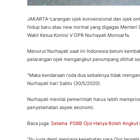
JAKARTA-Larangan ojek konvensional dan ojek onl
hidup baru atau new normal yang digagas Menteri 
Wakil Ketua Komisi V DPR Nurhayati Monoarfa.
Menurut Nurhayati saat ini Indonesia belum kembal
pelarangan ojek mengangkut penumpang dilihat se
“Maka kendaraan roda dua sebaiknya tidak mengan
Nurhayati hari Sabtu (30/5/2020).
Nurhayati menilai pemerintah harus lebih memprio
penyelamatan aspek ekonomi.
Baca juga:
Selama PSBB Ojol Hanya Boleh Angkut B
“Itu juga demi menjaga kesehatan para Ojol tersebu