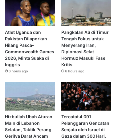
Atlet Uganda dan
Pangkalan AS di Timur
Pakistan Dilaporkan
Tengah Fokus untuk
Hilang Pasca-
Menyerang Iran,
Commonwealth Games
Diplomasi Selat
2026, Minta Suaka di
Hormuz Masuki Fase
Inggris
Kritis
6 hours ago
6 hours ago
Hizbullah Ubah Aturan
Tercatat 4.091
Main di Lebanon
Pelanggaran Gencatan
Selatan, Taktik Perang
Senjata oleh Israel di
Gerilya Darat Ancam
Gaza dalam 300 Hari,