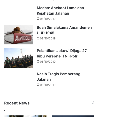
Medan: Anekdot Lama dan
Kejahatan Jalanan
08/10/2019
Buah Simalakama Amandemen
UUD 1945
08/10/2019
Pelantikan Jokowi Dijaga 27
Ribu Personel TNI-Polri
08/10/2019
Nasib Tragis Pemberang
Jalanan
08/10/2019
Recent News