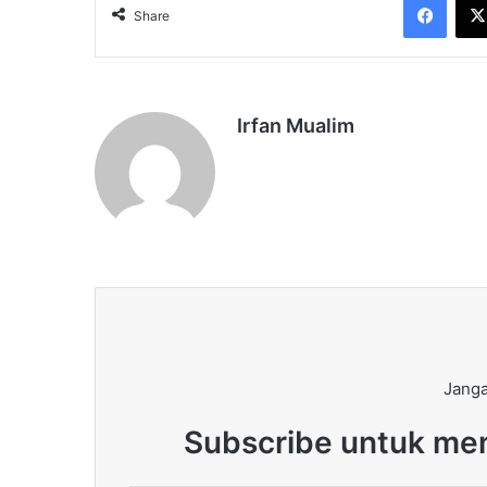
Share
Irfan Mualim
Janga
Subscribe untuk men