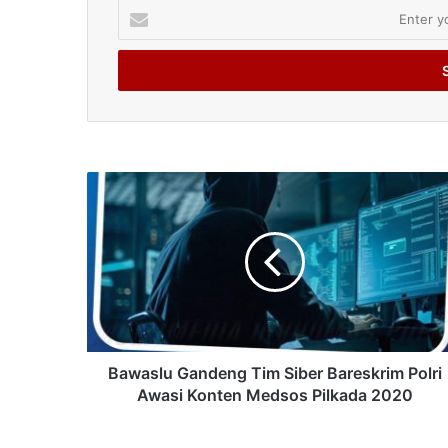
Enter
your
Email
address
Bawaslu Gandeng Tim Siber Bareskrim Polri
Awasi Konten Medsos Pilkada 2020