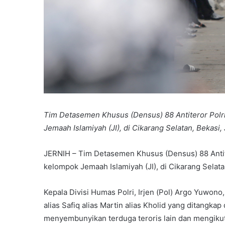
Tim Detasemen Khusus (Densus) 88 Antiteror Polr
Jemaah Islamiyah (JI), di Cikarang Selatan, Bekasi,
JERNIH – Tim Detasemen Khusus (Densus) 88 Antit
kelompok Jemaah Islamiyah (JI), di Cikarang Selata
Kepala Divisi Humas Polri, Irjen (Pol) Argo Yuwono
alias Safiq alias Martin alias Kholid yang ditangka
menyembunyikan terduga teroris lain dan mengikuti