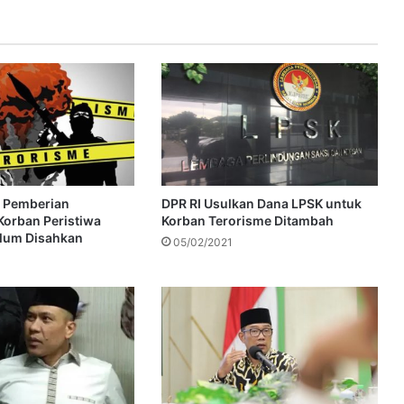
n Pemberian
DPR RI Usulkan Dana LPSK untuk
orban Peristiwa
Korban Terorisme Ditambah
elum Disahkan
05/02/2021