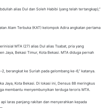
ah alias Dul dan Soleh Habibi (yang telah tertangkap),”
iatan Alam Terbuka (KAT) kelompok Adira angkatan pertama
inisial MTA (27) alias Dul alias Tsabat, pria yang
en Jaya, Bekasi Timur, Kota Bekasi. MTA diduga pernah
e-2, berangkat ke Suriah pada gelombang ke-6,” katanya.
a Jaya, Kota Bekasi. Di lokasi ini, Densus 88 meringkus
iduga membantu menyembunyikan terduga teroris MTA.
api laras panjang rakitan dan menyerahkan kepada