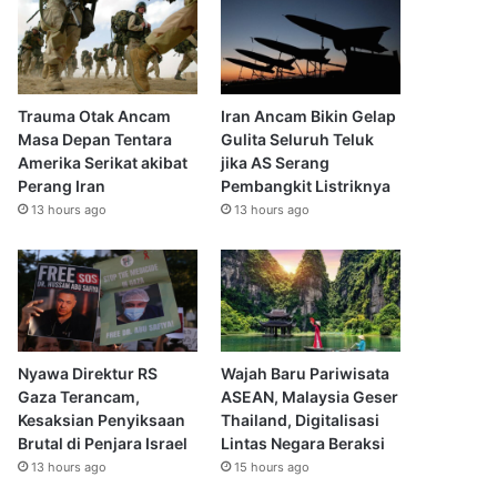
Trauma Otak Ancam
Iran Ancam Bikin Gelap
Masa Depan Tentara
Gulita Seluruh Teluk
Amerika Serikat akibat
jika AS Serang
Perang Iran
Pembangkit Listriknya
13 hours ago
13 hours ago
Nyawa Direktur RS
Wajah Baru Pariwisata
Gaza Terancam,
ASEAN, Malaysia Geser
Kesaksian Penyiksaan
Thailand, Digitalisasi
Brutal di Penjara Israel
Lintas Negara Beraksi
13 hours ago
15 hours ago