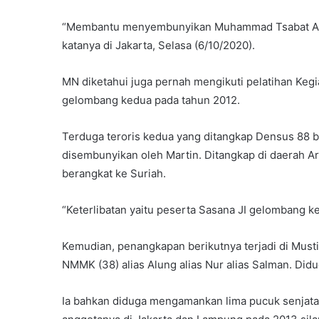
“Membantu menyembunyikan Muhammad Tsabat Abdull
katanya di Jakarta, Selasa (6/10/2020).
MN diketahui juga pernah mengikuti pelatihan Keg
gelombang kedua pada tahun 2012.
Terduga teroris kedua yang ditangkap Densus 88 ber
disembunyikan oleh Martin. Ditangkap di daerah Ar
berangkat ke Suriah.
“Keterlibatan yaitu peserta Sasana JI gelombang k
Kemudian, penangkapan berikutnya terjadi di Mustik
NMMK (38) alias Alung alias Nur alias Salman. D
Ia bahkan diduga mengamankan lima pucuk senjata 