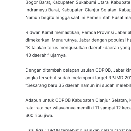
Bogor Barat, Kabupaten Sukabumi Utara, Kabupate
Indramayu Barat, Kabupaten Cianjur Selatan, Kabu
Namun begitu hingga saat ini Pemerintah Pusat m
Ridwan Kamil memastikan, Pemda Provinsi Jabar ak
dimekarkan. Menurutnya, Jabar dengan populasi ham
“Kita akan terus mengusulkan daerah-daerah yang h
40 daerah,” ujarnya.
Dengan ditambah delapan usulan CDPOB, Jabar kin
angka tersebut sudah melampaui target RPJMD 201
“Sekarang baru 35 daerah namun ini sudah melebih
Adapun untuk CDPOB Kabupaten Cianjur Selatan, K
rata-rata per wilayahnya memiliki 11 sampai 12 ke
600 ribu jiwa.
Usai tiga CDPOB tersebut diusulkan dalam rapat 