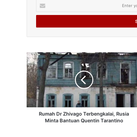
Enter
your
Email
address
Rumah Dr Zhivago Terbengkalai, Rusia
Minta Bantuan Quentin Tarantino