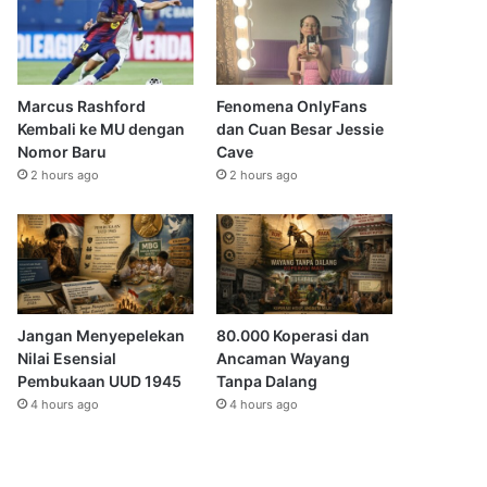
Marcus Rashford
Fenomena OnlyFans
Kembali ke MU dengan
dan Cuan Besar Jessie
Nomor Baru
Cave
2 hours ago
2 hours ago
Jangan Menyepelekan
80.000 Koperasi dan
Nilai Esensial
Ancaman Wayang
Pembukaan UUD 1945
Tanpa Dalang
4 hours ago
4 hours ago