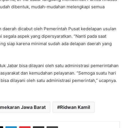
us sudah dibentuk, mudah-mudahan melengkapi semua
n daerah dicabut oleh Pemerintah Pusat kedelapan usulan
 segala aspek yang dipersyaratkan. “Nanti pada saat
ing siap karena minimal sudah ada delapan daerah yang
uk Jabar bisa dilayani oleh satu administrasi pemerintahan
asyarakat dan kemudahan pelayanan. “Semoga suatu hari
bisa dilayani oleh satu administrasi pemerintah,” ucapnya.
mekaran Jawa Barat
Ridwan Kamil
book
X
LinkedIn
Pinterest
Share via Email
Print