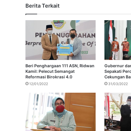
Berita Terkait
Beri Penghargaan 111 ASN, Ridwan
Gubernur dan
Kamil: Pelecut Semangat
Sepakati Per
Reformasi Birokrasi 4.0
Cekungan B
12/01/2022
31/03/2022