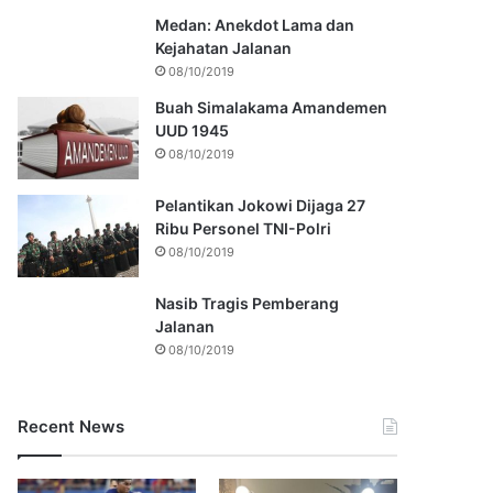
Medan: Anekdot Lama dan
Kejahatan Jalanan
08/10/2019
Buah Simalakama Amandemen
UUD 1945
08/10/2019
Pelantikan Jokowi Dijaga 27
Ribu Personel TNI-Polri
08/10/2019
Nasib Tragis Pemberang
Jalanan
08/10/2019
Recent News