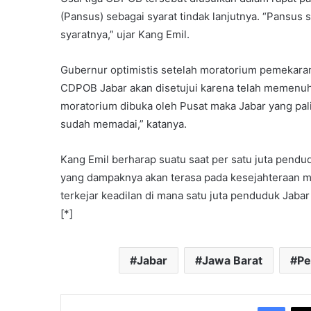
(Pansus) sebagai syarat tindak lanjutnya. “Pans
syaratnya,” ujar Kang Emil.
Gubernur optimistis setelah moratorium pemekara
CDPOB Jabar akan disetujui karena telah memenuhi
moratorium dibuka oleh Pusat maka Jabar yang pal
sudah memadai,” katanya.
Kang Emil berharap suatu saat per satu juta pendud
yang dampaknya akan terasa pada kesejahteraan m
terkejar keadilan di mana satu juta penduduk Jabar 
[*]
Jabar
Jawa Barat
Pe
Face