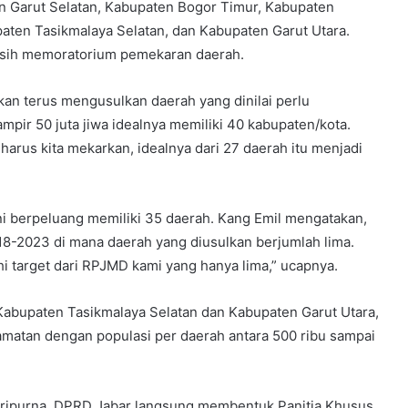
n Garut Selatan, Kabupaten Bogor Timur, Kabupaten
paten Tasikmalaya Selatan, dan Kabupaten Garut Utara.
asih memoratorium pemekaran daerah.
an terus mengusulkan daerah yang dinilai perlu
pir 50 juta jiwa idealnya memiliki 40 kabupaten/kota.
arus kita mekarkan, idealnya dari 27 daerah itu menjadi
i berpeluang memiliki 35 daerah. Kang Emil mengatakan,
8-2023 di mana daerah yang diusulkan berjumlah lima.
i target dari RPJMD kami yang hanya lima,” ucapnya.
abupaten Tasikmalaya Selatan dan Kabupaten Garut Utara,
camatan dengan populasi per daerah antara 500 ribu sampai
paripurna, DPRD Jabar langsung membentuk Panitia Khusus