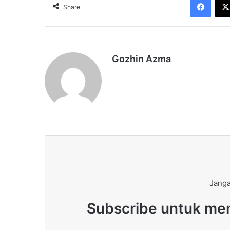
Share
Gozhin Azma
Janga
Subscribe untuk men