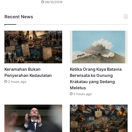
08/10/2019
Recent News
Keramahan Bukan
Ketika Orang Kaya Batavia
Penyerahan Kedaulatan
Berwisata ke Gunung
Krakatau yang Sedang
2 hours ago
Meletus
5 hours ago