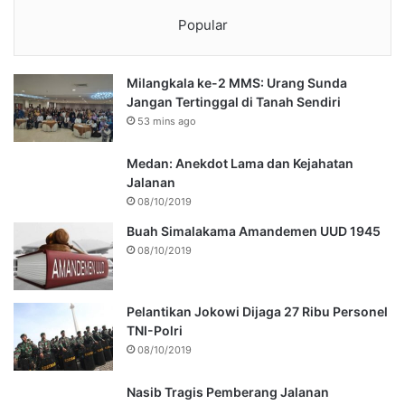
Popular
Milangkala ke-2 MMS: Urang Sunda
Jangan Tertinggal di Tanah Sendiri
53 mins ago
Medan: Anekdot Lama dan Kejahatan
Jalanan
08/10/2019
Buah Simalakama Amandemen UUD 1945
08/10/2019
Pelantikan Jokowi Dijaga 27 Ribu Personel
TNI-Polri
08/10/2019
Nasib Tragis Pemberang Jalanan