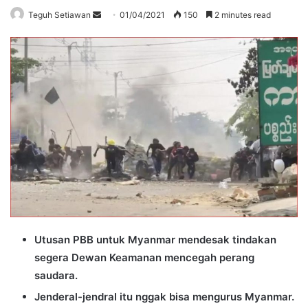
Send
Teguh Setiawan
01/04/2021
150
2 minutes read
an
email
Utusan PBB untuk Myanmar mendesak tindakan
segera Dewan Keamanan mencegah perang
saudara.
Jenderal-jendral itu nggak bisa mengurus Myanmar.