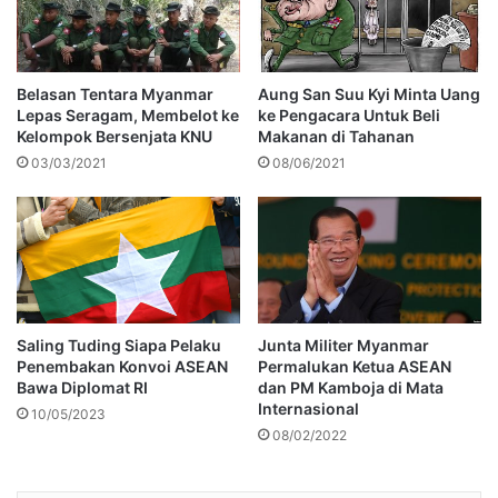
Belasan Tentara Myanmar
Aung San Suu Kyi Minta Uang
Lepas Seragam, Membelot ke
ke Pengacara Untuk Beli
Kelompok Bersenjata KNU
Makanan di Tahanan
03/03/2021
08/06/2021
Saling Tuding Siapa Pelaku
Junta Militer Myanmar
Penembakan Konvoi ASEAN
Permalukan Ketua ASEAN
Bawa Diplomat RI
dan PM Kamboja di Mata
Internasional
10/05/2023
08/02/2022