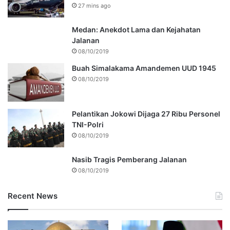
27 mins ago
Medan: Anekdot Lama dan Kejahatan
Jalanan
08/10/2019
Buah Simalakama Amandemen UUD 1945
08/10/2019
Pelantikan Jokowi Dijaga 27 Ribu Personel
TNI-Polri
08/10/2019
Nasib Tragis Pemberang Jalanan
08/10/2019
Recent News