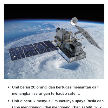
an
email
Unit berisi 20 orang, dan bertugas memantau dan
menangkan serangan terhadap satelit.
Unit dibentuk menyusul munculnya upaya Rusia dan
Cina mengganggu dan menghancurkan satelit milik