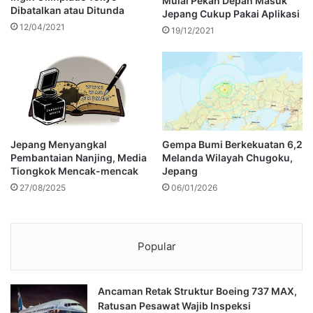
Mulai Pekan Depan Masuk
Dibatalkan atau Ditunda
Jepang Cukup Pakai Aplikasi
12/04/2021
19/12/2021
Jepang Menyangkal
Gempa Bumi Berkekuatan 6,2
Pembantaian Nanjing, Media
Melanda Wilayah Chugoku,
Tiongkok Mencak-mencak
Jepang
27/08/2025
06/01/2026
Popular
Ancaman Retak Struktur Boeing 737 MAX,
Ratusan Pesawat Wajib Inspeksi