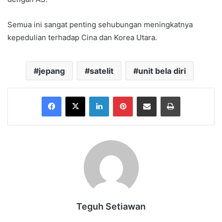
Semua ini sangat penting sehubungan meningkatnya
kepedulian terhadap Cina dan Korea Utara.
jepang
satelit
unit bela diri
Facebook
X
LinkedIn
Pinterest
Share via Email
Print
Teguh Setiawan