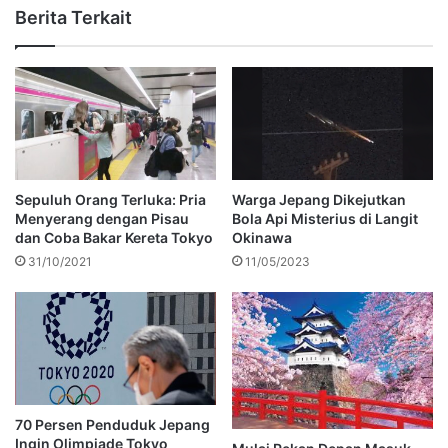
Berita Terkait
Sepuluh Orang Terluka: Pria
Warga Jepang Dikejutkan
Menyerang dengan Pisau
Bola Api Misterius di Langit
dan Coba Bakar Kereta Tokyo
Okinawa
31/10/2021
11/05/2023
70 Persen Penduduk Jepang
Ingin Olimpiade Tokyo