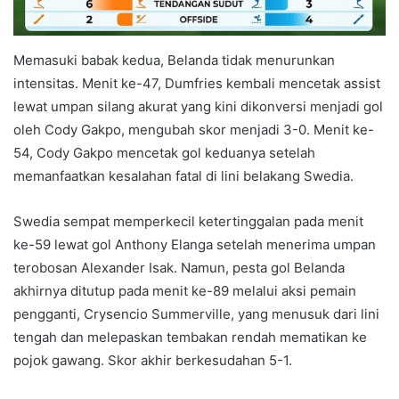
Memasuki babak kedua, Belanda tidak menurunkan
intensitas. Menit ke-47, Dumfries kembali mencetak assist
lewat umpan silang akurat yang kini dikonversi menjadi gol
oleh Cody Gakpo, mengubah skor menjadi 3-0. Menit ke-
54, Cody Gakpo mencetak gol keduanya setelah
memanfaatkan kesalahan fatal di lini belakang Swedia.
Swedia sempat memperkecil ketertinggalan pada menit
ke-59 lewat gol Anthony Elanga setelah menerima umpan
terobosan Alexander Isak. Namun, pesta gol Belanda
akhirnya ditutup pada menit ke-89 melalui aksi pemain
pengganti, Crysencio Summerville, yang menusuk dari lini
tengah dan melepaskan tembakan rendah mematikan ke
pojok gawang. Skor akhir berkesudahan 5-1.