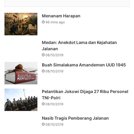
Menanam Harapan
46 mins ago
Medan: Anekdot Lama dan Kejahatan
Jalanan
08/10/2019
Buah Simalakama Amandemen UUD 1945
08/10/2019
Pelantikan Jokowi Dijaga 27 Ribu Personel
TNI-Polri
08/10/2019
Nasib Tragis Pemberang Jalanan
08/10/2019