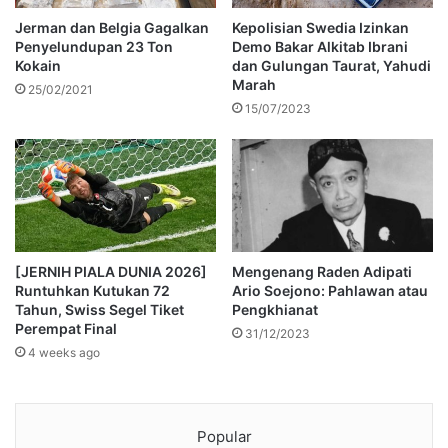
Jerman dan Belgia Gagalkan
Kepolisian Swedia Izinkan
Penyelundupan 23 Ton
Demo Bakar Alkitab Ibrani
Kokain
dan Gulungan Taurat, Yahudi
Marah
25/02/2021
15/07/2023
[JERNIH PIALA DUNIA 2026]
Mengenang Raden Adipati
Runtuhkan Kutukan 72
Ario Soejono: Pahlawan atau
Tahun, Swiss Segel Tiket
Pengkhianat
Perempat Final
31/12/2023
4 weeks ago
Popular