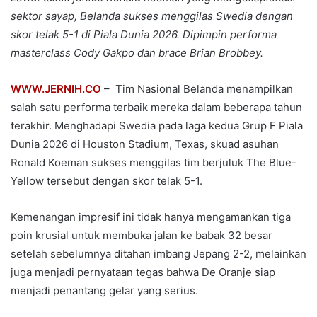
sektor sayap, Belanda sukses menggilas Swedia dengan
skor telak 5-1 di Piala Dunia 2026. Dipimpin performa
masterclass Cody Gakpo dan brace Brian Brobbey.
WWW.JERNIH.CO
– Tim Nasional Belanda menampilkan
salah satu performa terbaik mereka dalam beberapa tahun
terakhir. Menghadapi Swedia pada laga kedua Grup F Piala
Dunia 2026 di Houston Stadium, Texas, skuad asuhan
Ronald Koeman sukses menggilas tim berjuluk The Blue-
Yellow tersebut dengan skor telak 5-1.
Kemenangan impresif ini tidak hanya mengamankan tiga
poin krusial untuk membuka jalan ke babak 32 besar
setelah sebelumnya ditahan imbang Jepang 2-2, melainkan
juga menjadi pernyataan tegas bahwa De Oranje siap
menjadi penantang gelar yang serius.