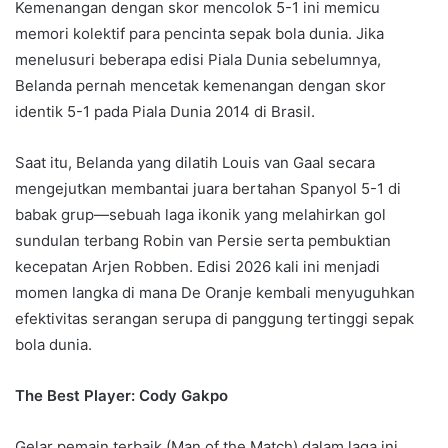
Kemenangan dengan skor mencolok 5-1 ini memicu
memori kolektif para pencinta sepak bola dunia. Jika
menelusuri beberapa edisi Piala Dunia sebelumnya,
Belanda pernah mencetak kemenangan dengan skor
identik 5-1 pada Piala Dunia 2014 di Brasil.
Saat itu, Belanda yang dilatih Louis van Gaal secara
mengejutkan membantai juara bertahan Spanyol 5-1 di
babak grup—sebuah laga ikonik yang melahirkan gol
sundulan terbang Robin van Persie serta pembuktian
kecepatan Arjen Robben. Edisi 2026 kali ini menjadi
momen langka di mana De Oranje kembali menyuguhkan
efektivitas serangan serupa di panggung tertinggi sepak
bola dunia.
The Best Player: Cody Gakpo
Gelar pemain terbaik (Man of the Match) dalam laga ini