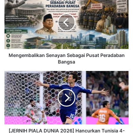
Mengembalikan Senayan Sebagai Pusat Peradaban
Bangsa
[JERNIH PIALA DUNIA 2026] Hancurkan Tunisia 4-