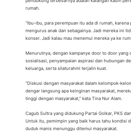
pendukung terbesarnya adalah kalangan kaum pere
rumah.
“Ibu-ibu, para perempuan itu ada di rumah, karena
mengurus anak dan sebagainya. Jadi mereka ini tid
konser. Jadi kalau mau menemui mereka ya ke ruma
Menurutnya, dengan kampanye door to door yang di
sosialisasi, penyampaian aspirasi dan hubungan de
keluarga, serta silaturahmi terjalin kuat.
“Diskusi dengan masyarakat dalam kelompok-kelomp
dengar langsung apa keinginan masyarakat, mereka
tinggi dengan masyarakat,” kata Tina Nur Alam.
Cagub Sultra yang didukung Partai Golkar, PKS da
Untuk itu, pemimpin yang baik harus tahu kondisi 
duduk manis menunggu ditemui masyarakat.