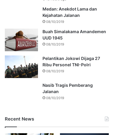
Medan: Anekdot Lama dan
Kejahatan Jalanan
08/10/2019
Buah Simalakama Amandemen
UUD 1945
08/10/2019
Pelantikan Jokowi Dijaga 27
Ribu Personel TNI-Polri
08/10/2019
Nasib Tragis Pemberang
Jalanan
08/10/2019
Recent News