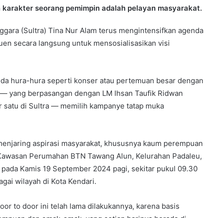
 karakter seorang pemimpin adalah pelayan masyarakat.
gara (Sultra) Tina Nur Alam terus mengintensifkan agenda
en secara langsung untuk mensosialisasikan visi
da hura-hura seperti konser atau pertemuan besar dengan
 — yang berpasangan dengan LM Ihsan Taufik Ridwan
r satu di Sultra — memilih kampanye tatap muka
menjaring aspirasi masyarakat, khususnya kaum perempuan
di Kawasan Perumahan BTN Tawang Alun, Kelurahan Padaleu,
pada Kamis 19 September 2024 pagi, sekitar pukul 09.30
bagai wilayah di Kota Kendari.
 to door ini telah lama dilakukannya, karena basis