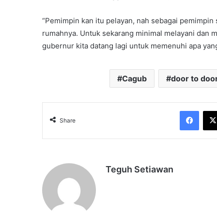
“Pemimpin kan itu pelayan, nah sebagai pemimpin s
rumahnya. Untuk sekarang minimal melayani dan men
gubernur kita datang lagi untuk memenuhi apa yang 
Cagub
door to doo
Face
Share
Teguh Setiawan