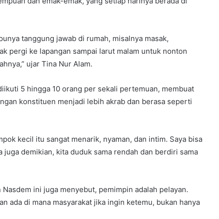
mpuan dan emak-emak, yang setiap harinya berada di
 punya tanggung jawab di rumah, misalnya masak,
ak pergi ke lapangan sampai larut malam untuk nonton
hnya,” ujar Tina Nur Alam.
ikuti 5 hingga 10 orang per sekali pertemuan, membuat
ngan konstituen menjadi lebih akrab dan berasa seperti
ok kecil itu sangat menarik, nyaman, dan intim. Saya bisa
 juga demikian, kita duduk sama rendah dan berdiri sama
n Nasdem ini juga menyebut, pemimpin adalah pelayan.
dan ada di mana masyarakat jika ingin ketemu, bukan hanya