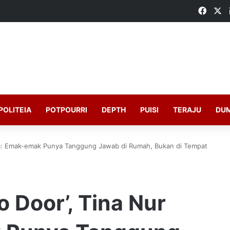
Faceb
X
POLITEIA
POTPOURRI
DEPTH
PUISI
TERAJU
DU
am: Emak-emak Punya Tanggung Jawab di Rumah, Bukan di Tempat
 Door’, Tina Nur