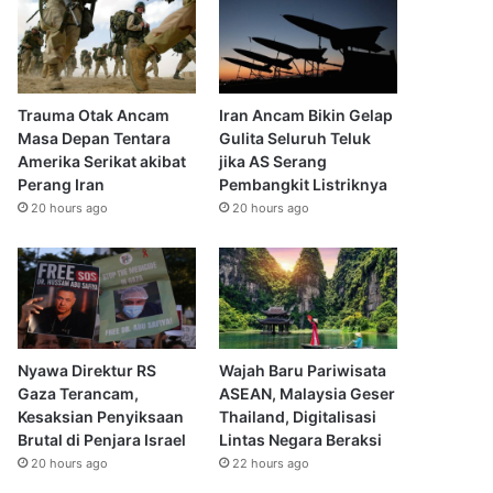
Trauma Otak Ancam
Iran Ancam Bikin Gelap
Masa Depan Tentara
Gulita Seluruh Teluk
Amerika Serikat akibat
jika AS Serang
Perang Iran
Pembangkit Listriknya
20 hours ago
20 hours ago
Nyawa Direktur RS
Wajah Baru Pariwisata
Gaza Terancam,
ASEAN, Malaysia Geser
Kesaksian Penyiksaan
Thailand, Digitalisasi
Brutal di Penjara Israel
Lintas Negara Beraksi
20 hours ago
22 hours ago