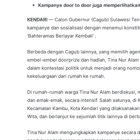
Kampanye door to door juga memperlihatkan
KENDARI
— Calon Gubernur (Cagub) Sulawesi Teng
kampanye dan sosialisasi dengan menemui konstitu
‘Bahteramas Berlayar Kembali’ .
Berbeda dengan Cagub lainnya, yang memilih agen
embel-embel doorprize dan hadiah, Tina Nur Alam
dalam kontestasi politik untuk menjadi orang nomo
kekeluargaan dari rumah ke rumah.
Di rumah-rumah warga Tina Nur Alam berdiskusi, 
dan emak-emak, secara intensif. Salah satunya, 
Kecamatan Kambu, Kota Kendari yang dilaksanakan 
Wita, dan berlanjut ke sejumlah titik lainnya di ber
Tina Nur Alam mengungkapkan kampanye secara door