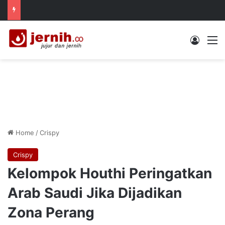
Log In
M
Home
/
Crispy
Crispy
Kelompok Houthi Peringatkan
Arab Saudi Jika Dijadikan
Zona Perang