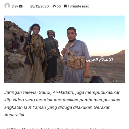
Send
Dsy
28/12/2020
56
1 minute read
an
email
Jaringan televisi Saudi, Al-Hadath, juga mempublikasikan
klip video yang mendokumentasikan pemboman pasukan
angkatan laut Yaman yang diduga dilakukan Gerakan
Ansarallah.