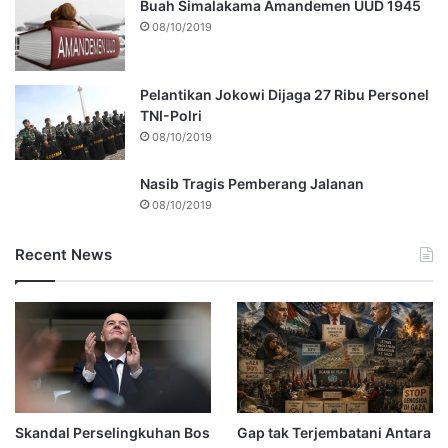
Buah Simalakama Amandemen UUD 1945
08/10/2019
Pelantikan Jokowi Dijaga 27 Ribu Personel
TNI-Polri
08/10/2019
Nasib Tragis Pemberang Jalanan
08/10/2019
Recent News
Skandal Perselingkuhan Bos
Gap tak Terjembatani Antara