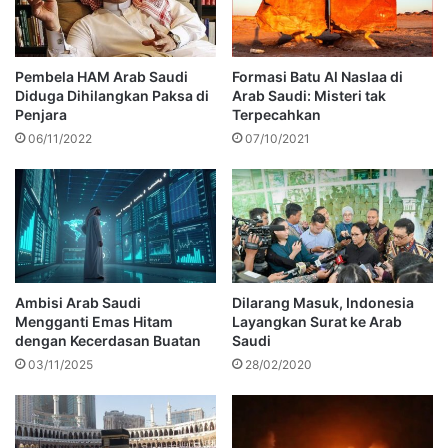
Pembela HAM Arab Saudi
Formasi Batu Al Naslaa di
Diduga Dihilangkan Paksa di
Arab Saudi: Misteri tak
Penjara
Terpecahkan
06/11/2022
07/10/2021
Ambisi Arab Saudi
Dilarang Masuk, Indonesia
Mengganti Emas Hitam
Layangkan Surat ke Arab
dengan Kecerdasan Buatan
Saudi
03/11/2025
28/02/2020