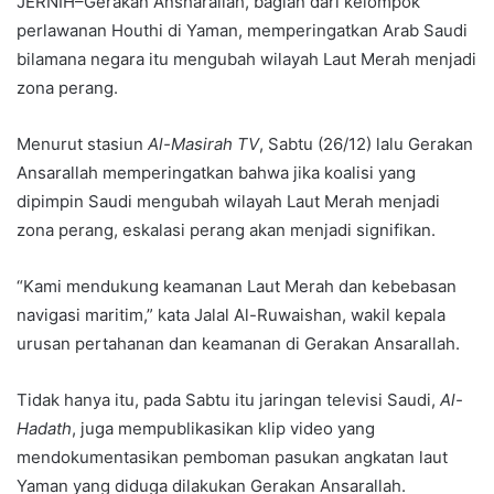
JERNIH–Gerakan Ansharallah, bagian dari kelompok
perlawanan Houthi di Yaman, memperingatkan Arab Saudi
bilamana negara itu mengubah wilayah Laut Merah menjadi
zona perang.
Menurut stasiun
Al-Masirah TV
, Sabtu (26/12) lalu Gerakan
Ansarallah memperingatkan bahwa jika koalisi yang
dipimpin Saudi mengubah wilayah Laut Merah menjadi
zona perang, eskalasi perang akan menjadi signifikan.
“Kami mendukung keamanan Laut Merah dan kebebasan
navigasi maritim,” kata Jalal Al-Ruwaishan, wakil kepala
urusan pertahanan dan keamanan di Gerakan Ansarallah.
Tidak hanya itu, pada Sabtu itu jaringan televisi Saudi,
Al-
Hadath
, juga mempublikasikan klip video yang
mendokumentasikan pemboman pasukan angkatan laut
Yaman yang diduga dilakukan Gerakan Ansarallah.