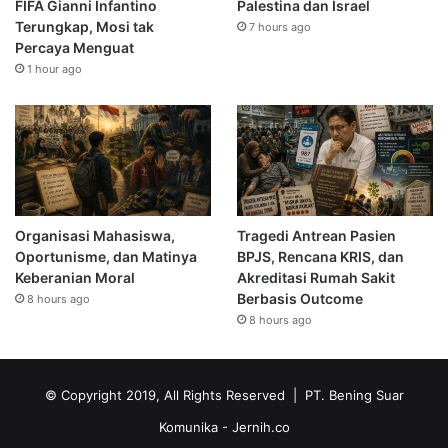
FIFA Gianni Infantino
Palestina dan Israel
Terungkap, Mosi tak
7 hours ago
Percaya Menguat
1 hour ago
Organisasi Mahasiswa,
Tragedi Antrean Pasien
Oportunisme, dan Matinya
BPJS, Rencana KRIS, dan
Keberanian Moral
Akreditasi Rumah Sakit
Berbasis Outcome
8 hours ago
8 hours ago
© Copyright 2019, All Rights Reserved | PT. Bening Suar
Komunika
- Jernih.co