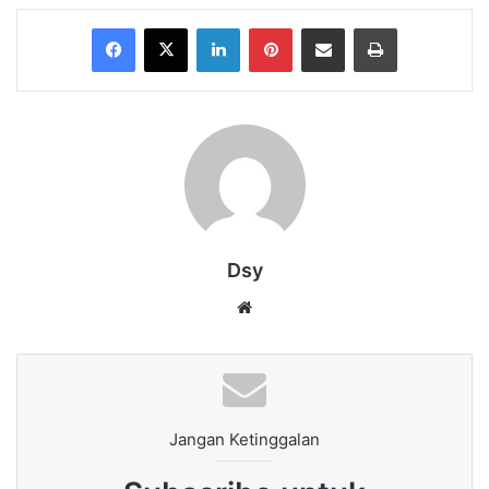
Facebook
X
LinkedIn
Pinterest
Share via Email
Print
Dsy
Website
Jangan Ketinggalan