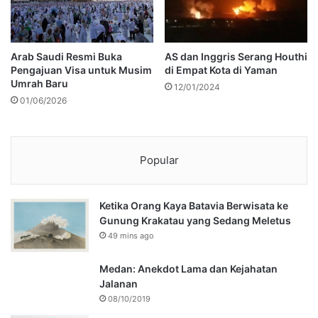
Arab Saudi Resmi Buka
AS dan Inggris Serang Houthi
Pengajuan Visa untuk Musim
di Empat Kota di Yaman
Umrah Baru
12/01/2024
01/06/2026
Popular
Ketika Orang Kaya Batavia Berwisata ke
Gunung Krakatau yang Sedang Meletus
49 mins ago
Medan: Anekdot Lama dan Kejahatan
Jalanan
08/10/2019