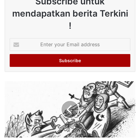
Subscribe untuk
mendapatkan berita Terkini
!
Enter
your
Email
address