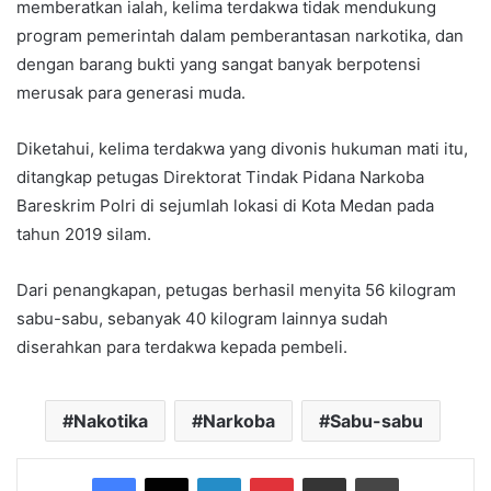
memberatkan ialah, kelima terdakwa tidak mendukung
program pemerintah dalam pemberantasan narkotika, dan
dengan barang bukti yang sangat banyak berpotensi
merusak para generasi muda.
Diketahui, kelima terdakwa yang divonis hukuman mati itu,
ditangkap petugas Direktorat Tindak Pidana Narkoba
Bareskrim Polri di sejumlah lokasi di Kota Medan pada
tahun 2019 silam.
Dari penangkapan, petugas berhasil menyita 56 kilogram
sabu-sabu, sebanyak 40 kilogram lainnya sudah
diserahkan para terdakwa kepada pembeli.
Nakotika
Narkoba
Sabu-sabu
Facebook
X
LinkedIn
Pinterest
Share via Email
Print