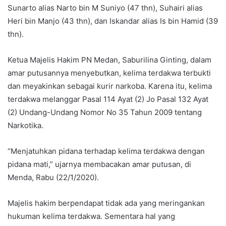
Sunarto alias Narto bin M Suniyo (47 thn), Suhairi alias
Heri bin Manjo (43 thn), dan Iskandar alias Is bin Hamid (39
thn).
Ketua Majelis Hakim PN Medan, Saburilina Ginting, dalam
amar putusannya menyebutkan, kelima terdakwa terbukti
dan meyakinkan sebagai kurir narkoba. Karena itu, kelima
terdakwa melanggar Pasal 114 Ayat (2) Jo Pasal 132 Ayat
(2) Undang-Undang Nomor No 35 Tahun 2009 tentang
Narkotika.
“Menjatuhkan pidana terhadap kelima terdakwa dengan
pidana mati,” ujarnya membacakan amar putusan, di
Menda, Rabu (22/1/2020).
Majelis hakim berpendapat tidak ada yang meringankan
hukuman kelima terdakwa. Sementara hal yang