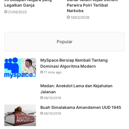
Legalkan Ganja
Perwira Polri Terlibat
Narkoba
21/06/2022
19/02/2026
Popular
MySpace Bersiap Kembali Tantang
Dominasi Algoritma Modern
17 mins ago
Medan: Anekdot Lama dan Kejahatan
Jalanan
08/10/2019
Buah Simalakama Amandemen UUD 1945
08/10/2019