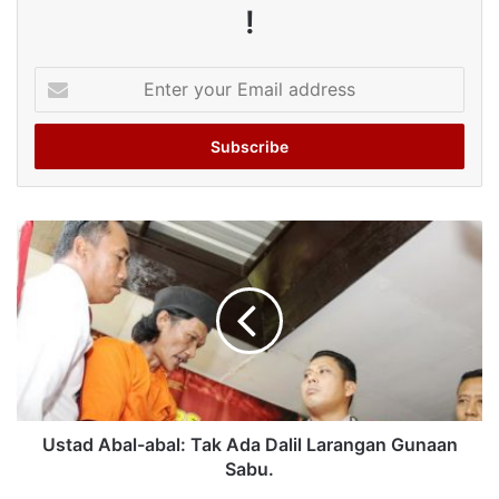
!
Enter
your
Email
address
Ustad Abal-abal: Tak Ada Dalil Larangan Gunaan
Sabu.