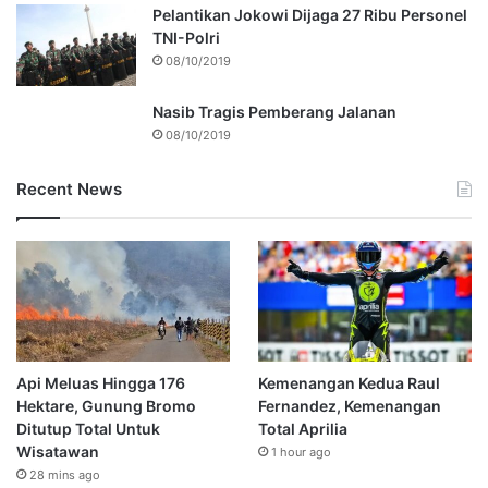
Pelantikan Jokowi Dijaga 27 Ribu Personel
TNI-Polri
08/10/2019
Nasib Tragis Pemberang Jalanan
08/10/2019
Recent News
Api Meluas Hingga 176
Kemenangan Kedua Raul
Hektare, Gunung Bromo
Fernandez, Kemenangan
Ditutup Total Untuk
Total Aprilia
Wisatawan
1 hour ago
28 mins ago