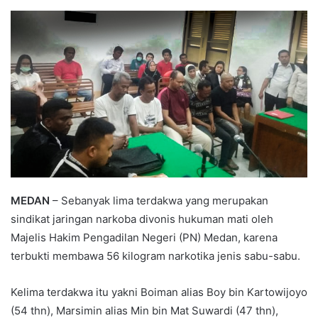
an
email
MEDAN
– Sebanyak lima terdakwa yang merupakan
sindikat jaringan narkoba divonis hukuman mati oleh
Majelis Hakim Pengadilan Negeri (PN) Medan, karena
terbukti membawa 56 kilogram narkotika jenis sabu-sabu.
Kelima terdakwa itu yakni Boiman alias Boy bin Kartowijoyo
(54 thn), Marsimin alias Min bin Mat Suwardi (47 thn),