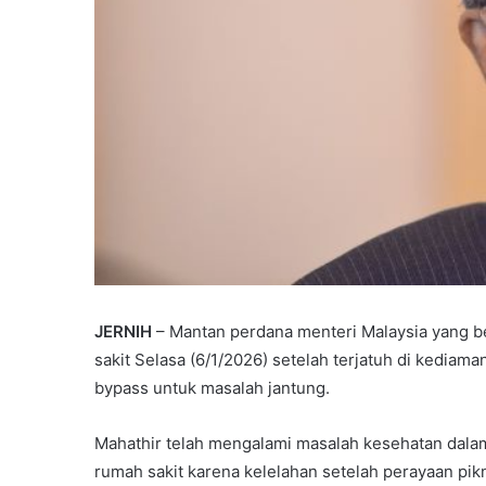
JERNIH
– Mantan perdana menteri Malaysia yang be
sakit Selasa (6/1/2026) setelah terjatuh di kedia
bypass untuk masalah jantung.
Mahathir telah mengalami masalah kesehatan dalam
rumah sakit karena kelelahan setelah perayaan pi