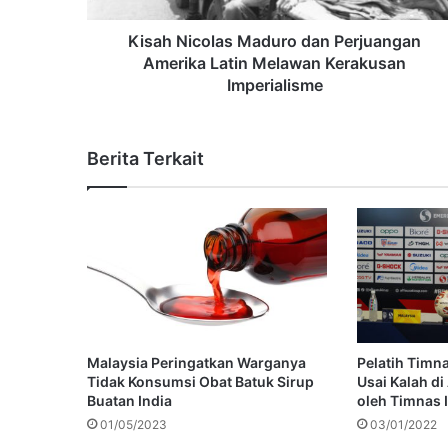
Kisah Nicolas Maduro dan Perjuangan
Amerika Latin Melawan Kerakusan
Imperialisme
Berita Terkait
Malaysia Peringatkan Warganya
Pelatih Timn
Tidak Konsumsi Obat Batuk Sirup
Usai Kalah d
Buatan India
oleh Timnas 
01/05/2023
03/01/2022