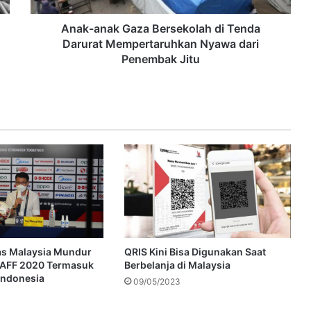
Anak-anak Gaza Bersekolah di Tenda
Darurat Mempertaruhkan Nyawa dari
Penembak Jitu
as Malaysia Mundur
QRIS Kini Bisa Digunakan Saat
i AFF 2020 Termasuk
Berbelanja di Malaysia
Indonesia
09/05/2023