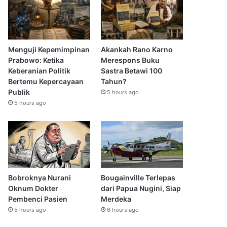
Menguji Kepemimpinan
Akankah Rano Karno
Prabowo: Ketika
Merespons Buku
Keberanian Politik
Sastra Betawi 100
Bertemu Kepercayaan
Tahun?
Publik
5 hours ago
5 hours ago
Bobroknya Nurani
Bougainville Terlepas
Oknum Dokter
dari Papua Nugini, Siap
Pembenci Pasien
Merdeka
5 hours ago
6 hours ago