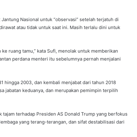
Jantung Nasional untuk “observasi” setelah terjatuh di
irawat atau tidak untuk saat ini. Masih terlalu dini untuk
on ke ruang tamu,” kata Sufi, menolak untuk memberikan
 Mantan perdana menteri itu sebelumnya pernah menjalani
81 hingga 2003, dan kembali menjabat dari tahun 2018
sa jabatan keduanya, dan merupakan pemimpin terpilih
ik tajam terhadap Presiden AS Donald Trump yang berfokus
lembaga yang terang-terangan, dan sifat destabilisasi dari