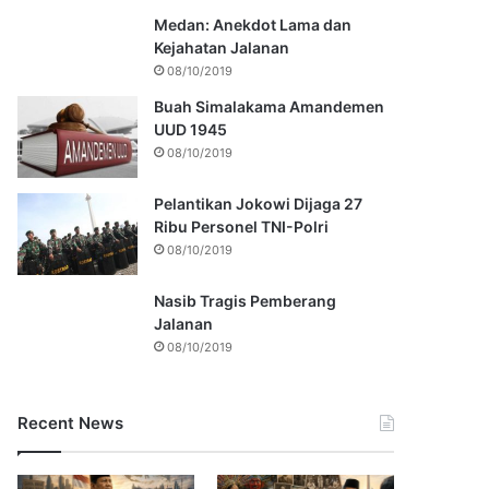
Medan: Anekdot Lama dan
Kejahatan Jalanan
08/10/2019
Buah Simalakama Amandemen
UUD 1945
08/10/2019
Pelantikan Jokowi Dijaga 27
Ribu Personel TNI-Polri
08/10/2019
Nasib Tragis Pemberang
Jalanan
08/10/2019
Recent News