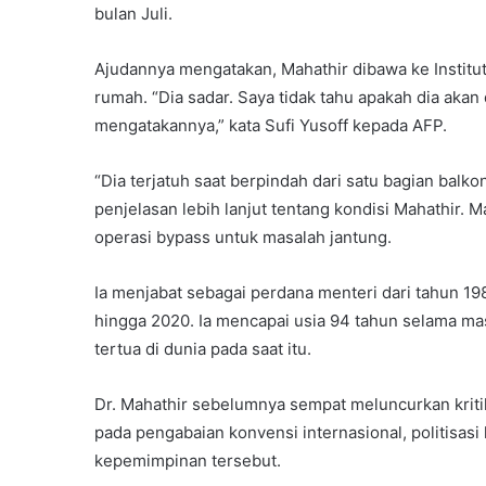
bulan Juli.
Ajudannya mengatakan, Mahathir dibawa ke Institut 
rumah. “Dia sadar. Saya tidak tahu apakah dia akan d
mengatakannya,” kata Sufi Yusoff kepada AFP.
“Dia terjatuh saat berpindah dari satu bagian balk
penjelasan lebih lanjut tentang kondisi Mahathir.
operasi bypass untuk masalah jantung.
Ia menjabat sebagai perdana menteri dari tahun 19
hingga 2020. Ia mencapai usia 94 tahun selama ma
tertua di dunia pada saat itu.
Dr. Mahathir sebelumnya sempat meluncurkan krit
pada pengabaian konvensi internasional, politisasi 
kepemimpinan tersebut.