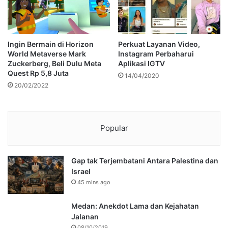
Ingin Bermain di Horizon
Perkuat Layanan Video,
World Metaverse Mark
Instagram Perbaharui
Zuckerberg, Beli Dulu Meta
Aplikasi IGTV
Quest Rp 5,8 Juta
14/04/2020
20/02/2022
Popular
Gap tak Terjembatani Antara Palestina dan
Israel
45 mins ago
Medan: Anekdot Lama dan Kejahatan
Jalanan
08/10/2019