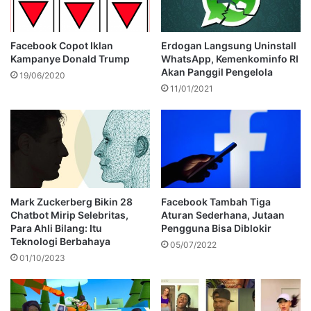
Facebook Copot Iklan
Erdogan Langsung Uninstall
Kampanye Donald Trump
WhatsApp, Kemenkominfo RI
Akan Panggil Pengelola
19/06/2020
11/01/2021
Mark Zuckerberg Bikin 28
Facebook Tambah Tiga
Chatbot Mirip Selebritas,
Aturan Sederhana, Jutaan
Para Ahli Bilang: Itu
Pengguna Bisa Diblokir
Teknologi Berbahaya
05/07/2022
01/10/2023