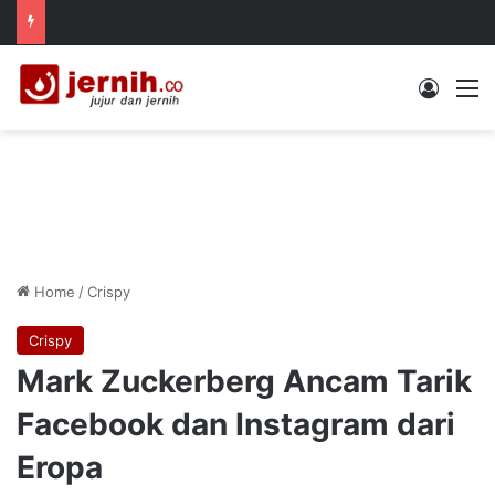
Log In
M
Home
/
Crispy
Crispy
Mark Zuckerberg Ancam Tarik
Facebook dan Instagram dari
Eropa