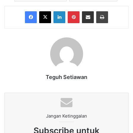
Facebook
X
LinkedIn
Pinterest
Share via Email
Print
Teguh Setiawan
Jangan Ketinggalan
Subscribe untuk