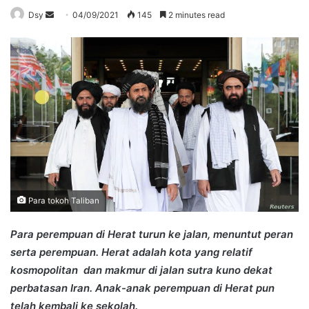
Send
Dsy
04/09/2021
145
2 minutes read
an
email
Para tokoh Taliban
Para perempuan di Herat turun ke jalan, menuntut peran
serta perempuan. Herat adalah kota yang relatif
kosmopolitan dan makmur di jalan sutra kuno dekat
perbatasan Iran. Anak-anak perempuan di Herat pun
telah kembali ke sekolah.