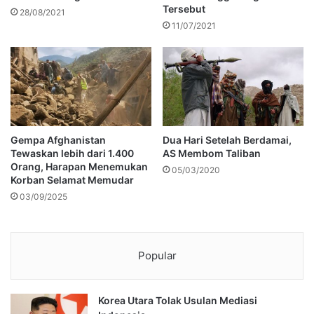
Tersebut
28/08/2021
11/07/2021
Gempa Afghanistan
Dua Hari Setelah Berdamai,
Tewaskan lebih dari 1.400
AS Membom Taliban
Orang, Harapan Menemukan
05/03/2020
Korban Selamat Memudar
03/09/2025
Popular
Korea Utara Tolak Usulan Mediasi