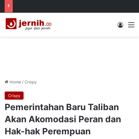
Log In
M
Home
/
Crispy
Crispy
Pemerintahan Baru Taliban
Akan Akomodasi Peran dan
Hak-hak Perempuan