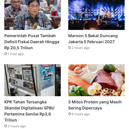
Pemerintah Pusat Tambah
Maroon 5 Bakal Guncang
Defisit Fiskal Daerah Hingga
Jakarta 5 Februari 2027
Rp 20,5 Triliun
2 hours ago
1 hour ago
KPK Tahan Tersangka
5 Mitos Protein yang Masih
Skandal Digitalisasi SPBU
Sering Dipercaya
Pertamina Senilai Rp3,6
6 hours ago
Triliun
2 hours ago