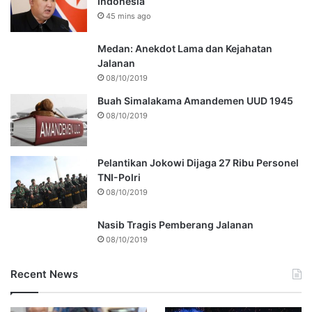
Indonesia
45 mins ago
Medan: Anekdot Lama dan Kejahatan
Jalanan
08/10/2019
Buah Simalakama Amandemen UUD 1945
08/10/2019
Pelantikan Jokowi Dijaga 27 Ribu Personel
TNI-Polri
08/10/2019
Nasib Tragis Pemberang Jalanan
08/10/2019
Recent News