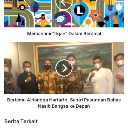
Memahami “Itqan” Dalam Beramal
Bertemu Airlangga Hartarto, Santri Pasundan Bahas
Nasib Bangsa ke Depan
Berita Terkait