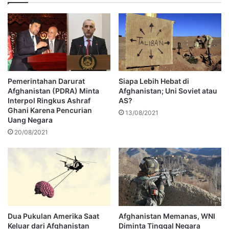
Pemerintahan Darurat
Siapa Lebih Hebat di
Afghanistan (PDRA) Minta
Afghanistan; Uni Soviet atau
Interpol Ringkus Ashraf
AS?
Ghani Karena Pencurian
13/08/2021
Uang Negara
20/08/2021
Dua Pukulan Amerika Saat
Afghanistan Memanas, WNI
Keluar dari Afghanistan
Diminta Tinggal Negara