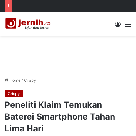
Log In
M
Home
/
Crispy
Crispy
Peneliti Klaim Temukan
Baterei Smartphone Tahan
Lima Hari