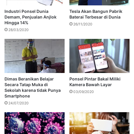
Industri Ponsel Dunia
Tesla Akan Bangun Pabrik
Demam, Penjualan Anjlok
Baterai Terbesar di Dunia
Hingga 14%
26/11/2020
28/03/2020
Dimas Beranikan Belajar
Ponsel Pintar Bakal Miliki
Secara Tatap Muka di
Kamera Bawah Layar
Sekolah karena tidak Punya
03/09/2020
Smartphone
24/07/2020