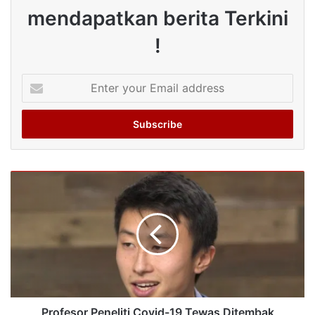
mendapatkan berita Terkini
!
Enter
your
Email
address
Profesor Peneliti Covid-19 Tewas Ditembak