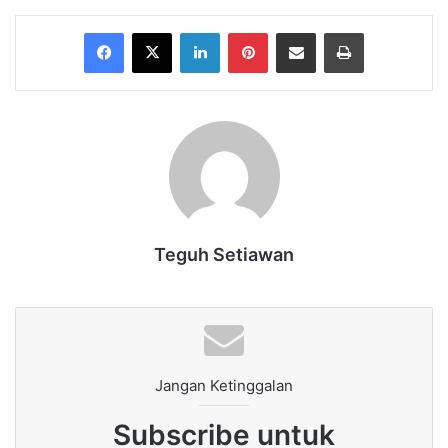
Facebook
X
LinkedIn
Pinterest
Share via Email
Print
Teguh Setiawan
Jangan Ketinggalan
Subscribe untuk