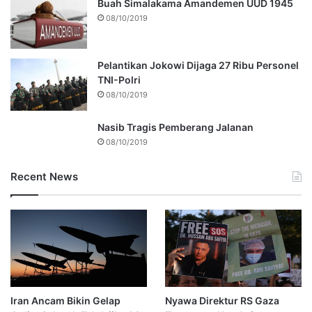
Buah Simalakama Amandemen UUD 1945
08/10/2019
Pelantikan Jokowi Dijaga 27 Ribu Personel
TNI-Polri
08/10/2019
Nasib Tragis Pemberang Jalanan
08/10/2019
Recent News
Iran Ancam Bikin Gelap
Nyawa Direktur RS Gaza