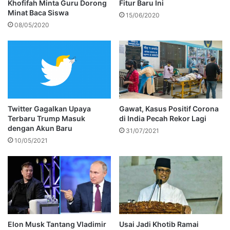
Khofifah Minta Guru Dorong
Fitur Baru Ini
Minat Baca Siswa
15/06/2020
08/05/2020
Twitter Gagalkan Upaya
Gawat, Kasus Positif Corona
Terbaru Trump Masuk
di India Pecah Rekor Lagi
dengan Akun Baru
31/07/2021
10/05/2021
Elon Musk Tantang Vladimir
Usai Jadi Khotib Ramai