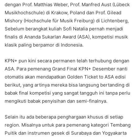
dengan Prof. Matthias Weber, Prof. Manfred Aust (Lübeck
Musikhochschule) di Krakow, Poland dan Prof. Gilead
Mishory (Hochschule für Musik Freiburg) di Lichtenberg,
Sebelum berangkat kuliah Sofi Natalia pernah menjadi
finalis di Ananda Sukarlan Award (ASA), kompetisi musik
klasik paling berpamor di Indonesia.
KPN+ pun kini secara permanen telah terhubung dengan
ASA. Para pemenang Grand Final KPN+ Desember nanti
otomatis akan mendapatkan Golden Ticket to ASA edisi
berikut, yang artinya mereka bisa langsung bertanding di
babak final kompetisi yang sangat tangguh ini tanpa perlu
mengikuti babak penyisihan dan semi-finalnya.
Selain itu ada beberapa penghargaan khusus di setiap
region. Misalnya untuk para pemenang kategori Tembang
Puitik dan instrumen gesek di Surabaya dan Yogyakarta