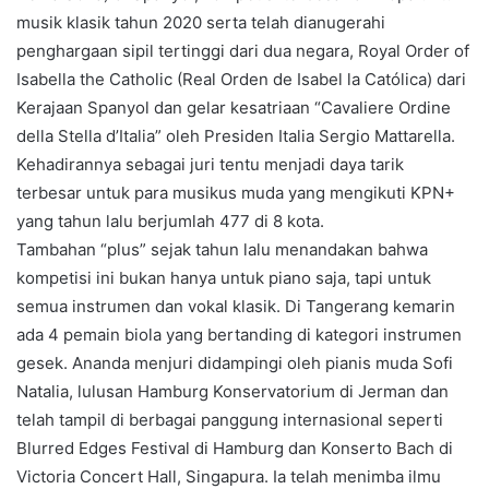
musik klasik tahun 2020 serta telah dianugerahi
penghargaan sipil tertinggi dari dua negara, Royal Order of
Isabella the Catholic (Real Orden de Isabel la Católica) dari
Kerajaan Spanyol dan gelar kesatriaan “Cavaliere Ordine
della Stella d’Italia” oleh Presiden Italia Sergio Mattarella.
Kehadirannya sebagai juri tentu menjadi daya tarik
terbesar untuk para musikus muda yang mengikuti KPN+
yang tahun lalu berjumlah 477 di 8 kota.
Tambahan “plus” sejak tahun lalu menandakan bahwa
kompetisi ini bukan hanya untuk piano saja, tapi untuk
semua instrumen dan vokal klasik. Di Tangerang kemarin
ada 4 pemain biola yang bertanding di kategori instrumen
gesek. Ananda menjuri didampingi oleh pianis muda Sofi
Natalia, lulusan Hamburg Konservatorium di Jerman dan
telah tampil di berbagai panggung internasional seperti
Blurred Edges Festival di Hamburg dan Konserto Bach di
Victoria Concert Hall, Singapura. Ia telah menimba ilmu