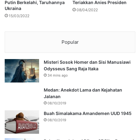
Putin Berkelahi, Taruhannya
Teriakkan Anies Presiden
Ukraina
08/04/2022
15/03/2022
Popular
Misteri Sosok Homer dan Sisi Manusiawi
Odysseus Sang Raja Itaka
34 mins ago
Medan: Anekdot Lama dan Kejahatan
Jalanan
08/10/2019
Buah Simalakama Amandemen UUD 1945
08/10/2019