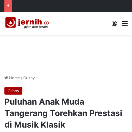
Log In
M
Home
/
Crispy
Crispy
Puluhan Anak Muda
Tangerang Torehkan Prestasi
di Musik Klasik