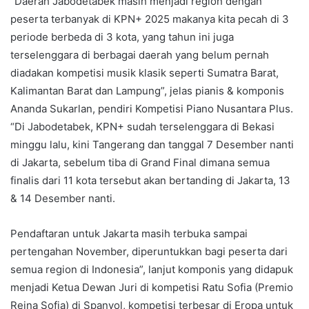
“Daerah Jabodetabek masih menjadi region dengan
peserta terbanyak di KPN+ 2025 makanya kita pecah di 3
periode berbeda di 3 kota, yang tahun ini juga
terselenggara di berbagai daerah yang belum pernah
diadakan kompetisi musik klasik seperti Sumatra Barat,
Kalimantan Barat dan Lampung”, jelas pianis & komponis
Ananda Sukarlan, pendiri Kompetisi Piano Nusantara Plus.
“Di Jabodetabek, KPN+ sudah terselenggara di Bekasi
minggu lalu, kini Tangerang dan tanggal 7 Desember nanti
di Jakarta, sebelum tiba di Grand Final dimana semua
finalis dari 11 kota tersebut akan bertanding di Jakarta, 13
& 14 Desember nanti.
Pendaftaran untuk Jakarta masih terbuka sampai
pertengahan November, diperuntukkan bagi peserta dari
semua region di Indonesia”, lanjut komponis yang didapuk
menjadi Ketua Dewan Juri di kompetisi Ratu Sofia (Premio
Reina Sofia) di Spanyol, kompetisi terbesar di Eropa untuk