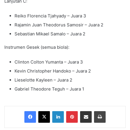
Lanjutan C:
Reiko Florencia Tjahyady – Juara 3
⁠Rajamin Juan Theodorus Samosir – Juara 2
⁠Sebastian Mikael Samalo – Juara 2
Instrumen Gesek (semua biola):
Clinton Colton Yumanta – Juara 3
⁠Kevin Christopher Handoko – Juara 2
⁠Lieselotte Kayleen – Juara 2
⁠Gabriel Theodore Teguh – Juara 1
Facebook
X
LinkedIn
Pinterest
Share via Email
Print