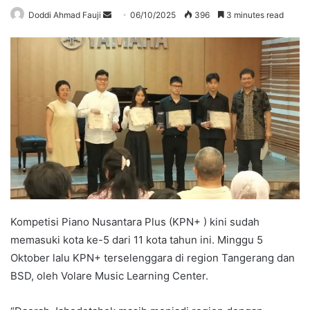
Send
Doddi Ahmad Fauji
06/10/2025
396
3 minutes read
an
email
Kompetisi Piano Nusantara Plus (KPN+ ) kini sudah
memasuki kota ke-5 dari 11 kota tahun ini. Minggu 5
Oktober lalu KPN+ terselenggara di region Tangerang dan
BSD, oleh Volare Music Learning Center.