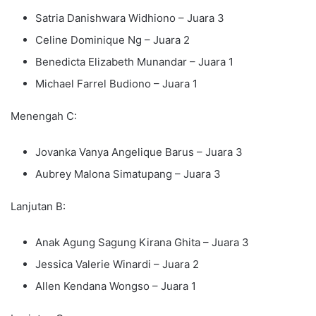
Satria Danishwara Widhiono – Juara 3
⁠Celine Dominique Ng – Juara 2
⁠Benedicta Elizabeth Munandar – Juara 1
⁠Michael Farrel Budiono – Juara 1
Menengah C:
Jovanka Vanya Angelique Barus – Juara 3
⁠Aubrey Malona Simatupang – Juara 3
Lanjutan B:
Anak Agung Sagung Kirana Ghita – Juara 3
⁠Jessica Valerie Winardi – Juara 2
⁠Allen Kendana Wongso – Juara 1