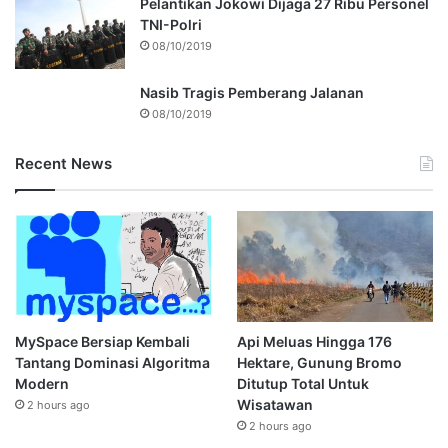
Pelantikan Jokowi Dijaga 27 Ribu Personel
TNI-Polri
08/10/2019
Nasib Tragis Pemberang Jalanan
08/10/2019
Recent News
MySpace Bersiap Kembali
Api Meluas Hingga 176
Tantang Dominasi Algoritma
Hektare, Gunung Bromo
Modern
Ditutup Total Untuk
Wisatawan
2 hours ago
2 hours ago