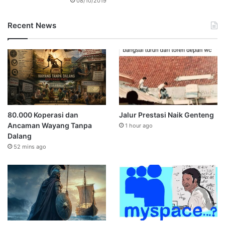
08/10/2019
Recent News
80.000 Koperasi dan
Jalur Prestasi Naik Genteng
Ancaman Wayang Tanpa
1 hour ago
Dalang
52 mins ago