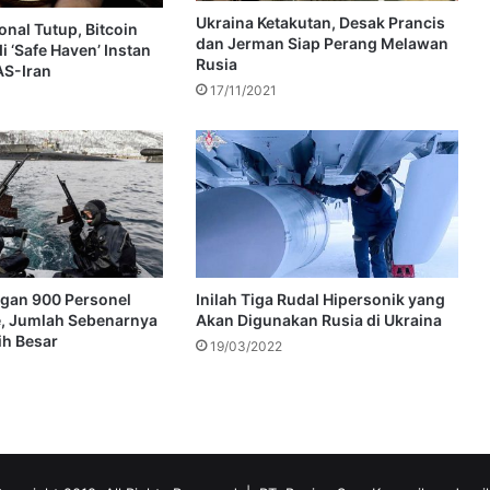
Ukraina Ketakutan, Desak Prancis
onal Tutup, Bitcoin
dan Jerman Siap Perang Melawan
i ‘Safe Haven’ Instan
Rusia
AS-Iran
17/11/2021
ngan 900 Personel
Inilah Tiga Rudal Hipersonik yang
e, Jumlah Sebenarnya
Akan Digunakan Rusia di Ukraina
h Besar
19/03/2022