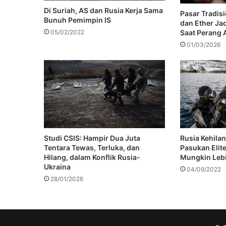
Di Suriah, AS dan Rusia Kerja Sama
Pasar Tradisi
Bunuh Pemimpin IS
dan Ether Jad
Saat Perang 
05/02/2022
01/03/2026
Studi CSIS: Hampir Dua Juta
Rusia Kehila
Tentara Tewas, Terluka, dan
Pasukan Elit
Hilang, dalam Konflik Rusia-
Mungkin Lebi
Ukraina
04/09/2022
28/01/2026