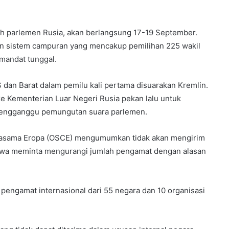
ah parlemen Rusia, akan berlangsung 17-19 September.
an sistem campuran yang mencakup pemilihan 225 wakil
 mandat tunggal.
dan Barat dalam pemilu kali pertama disuarakan Kremlin.
ke Kementerian Luar Negeri Rusia pekan lalu untuk
mengganggu pemungutan suara parlemen.
rjasama Eropa (OSCE) mengumumkan tidak akan mengirim
kwa meminta mengurangi jumlah pengamat dengan alasan
engamat internasional dari 55 negara dan 10 organisasi