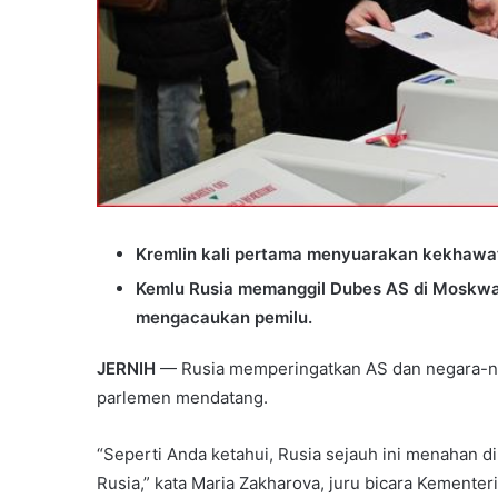
Kremlin kali pertama menyuarakan kekhawati
Kemlu Rusia memanggil Dubes AS di Moskwa
mengacaukan pemilu.
JERNIH
— Rusia memperingatkan AS dan negara-neg
parlemen mendatang.
“Seperti Anda ketahui, Rusia sejauh ini menahan d
Rusia,” kata Maria Zakharova, juru bicara Kementer