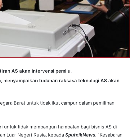
ran AS akan intervensi pemilu.
, menyampaikan tuduhan raksasa teknologi AS akan
ara Barat untuk tidak ikut campur dalam pemilihan
iri untuk tidak membangun hambatan bagi bisnis AS di
ian Luar Negeri Rusia, kepada
SputnikNews.
“Kesabaran