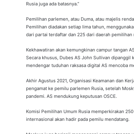
Rusia juga ada batasnya.”
Pemilihan parlemen, atau Duma, atau majelis rend
Pemilihan diadakan setiap lima tahun, menggunak
dari partai terdaftar dan 225 dari daerah pemilihan
Kekhawatiran akan kemungkinan campur tangan AS 
Secara khusus, Dubes AS John Sullivan dipanggil 
mendengar tuduhan raksasa digital AS mencoba 
Akhir Agustus 2021, Organisasi Keamanan dan Ke
pengamat ke pemilu parlemen Rusia, setelah Mos
pandemi. AS mendukung keputusan OSCE.
Komisi Pemilihan Umum Rusia memperkirakan 250 p
internasional akan hadir pada pemilu mendatang.