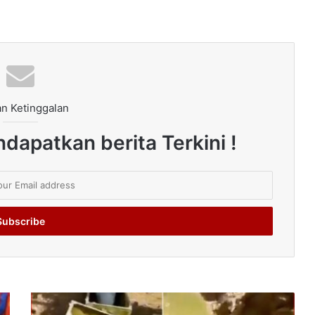
n Ketinggalan
dapatkan berita Terkini !