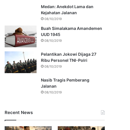
Medan: Anekdot Lama dan
Kejahatan Jalanan
08/10/2019
Buah Simalakama Amandemen
UUD 1945
08/10/2019
Pelantikan Jokowi Dijaga 27
Ribu Personel TNI-Polri
08/10/2019
Nasib Tragis Pemberang
Jalanan
08/10/2019
Recent News